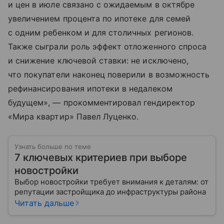
и цен в июле связано с ожидаемым в октябре
увеличением процента по ипотеке для семей
с одним ребенком и для столичных регионов.
Также сыграли роль эффект отложенного спроса
и снижение ключевой ставки: не исключено,
что покупатели наконец поверили в возможность
рефинансирования ипотеки в недалеком
будущем», — прокомментировал гендиректор
«Мира квартир» Павел Луценко.
Узнать больше по теме
7 ключевых критериев при выборе
новостройки
Выбор новостройки требует внимания к деталям: от
репутации застройщика до инфраструктуры района
Читать дальше