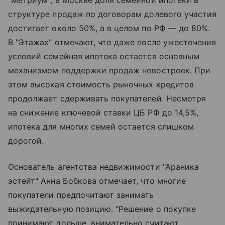
"Метриум", в Москве доля семейной ипотеки в
структуре продаж по договорам долевого участия
достигает около 50%, а в целом по РФ — до 80%.
В "Этажах" отмечают, что даже после ужесточения
условий семейная ипотека остается основным
механизмом поддержки продаж новостроек. При
этом высокая стоимость рыночных кредитов
продолжает сдерживать покупателей. Несмотря
на снижение ключевой ставки ЦБ РФ до 14,5%,
ипотека для многих семей остается слишком
дорогой.
Основатель агентства недвижимости "Араника
эстейт" Анна Бобкова отмечает, что многие
покупатели предпочитают занимать
выжидательную позицию. "Решение о покупке
принимают дольше, внимательно считают