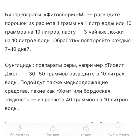
Биопрепараты: «Фитоспорин-М» — разводите
порошок из расчета 1 грамм на 1 литр воды или 10
граммов на 10 литров, пасту — 3 чайные ложки
на 10 литров воды. Обработку повторяйте каждые
7−10 дней.
Фунгициды: препараты серы, например «Тиовит
Джет» — 30−50 граммов разведите в 10 литрах
воды. Подойдут также медьсодержащие
средства, такие как «Хом» или бордоская
жидкость — из расчета 40 граммов на 10 литров
воды.
Народные методы: раз в неделю обрабатывайте
растения раствором кальцинированной соды
Актуальное
Топ дня
Видео
Приложение