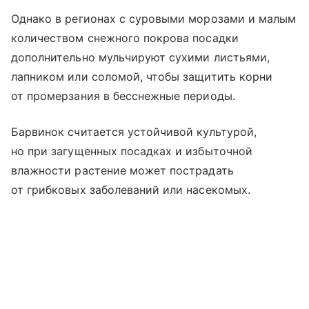
Однако в регионах с суровыми морозами и малым
количеством снежного покрова посадки
дополнительно мульчируют сухими листьями,
лапником или соломой, чтобы защитить корни
от промерзания в бесснежные периоды.
Барвинок считается устойчивой культурой,
но при загущенных посадках и избыточной
влажности растение может пострадать
от грибковых заболеваний или насекомых.