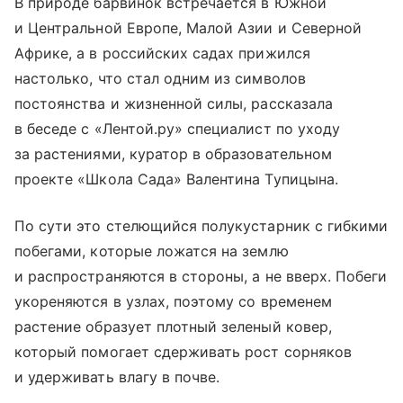
В природе барвинок встречается в Южной
и Центральной Европе, Малой Азии и Северной
Африке, а в российских садах прижился
настолько, что стал одним из символов
постоянства и жизненной силы, рассказала
в беседе с «Лентой.ру» специалист по уходу
за растениями, куратор в образовательном
проекте «Школа Сада» Валентина Тупицына.
По сути это стелющийся полукустарник с гибкими
побегами, которые ложатся на землю
и распространяются в стороны, а не вверх. Побеги
укореняются в узлах, поэтому со временем
растение образует плотный зеленый ковер,
который помогает сдерживать рост сорняков
и удерживать влагу в почве.