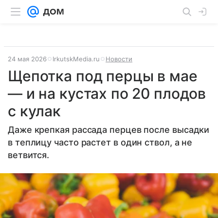
24 мая 2026
IrkutskMedia.ru
Новости
Щепотка под перцы в мае
— и на кустах по 20 плодов
с кулак
Даже крепкая рассада перцев после высадки
в теплицу часто растет в один ствол, а не
ветвится.