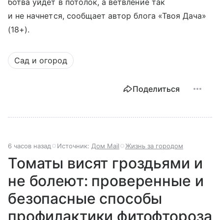
ботва уйдет в потолок, а ветвление так
и не начнется, сообщает автор блога «Твоя Дача»
(18+).
Сад и огород
Поделиться
6 часов назад
Источник:
Дом Mail
Жизнь за городом
Томаты висят гроздьями и
не болеют: проверенные и
безопасные способы
профилактики фитофтороза