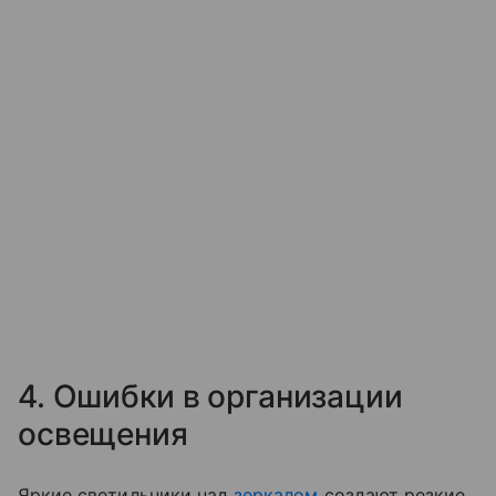
4. Ошибки в организации
освещения
Яркие светильники над
зеркалом
создают резкие