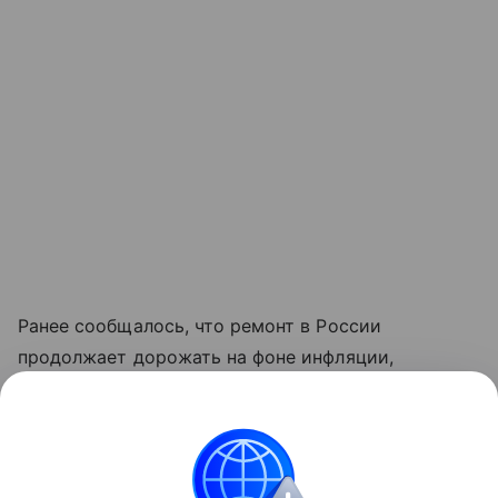
Ранее сообщалось, что ремонт в России
продолжает дорожать на фоне инфляции,
сложностей с логистикой и последствий
импортозамещения. При этом реальный рост цен
оказался ниже прогнозов.