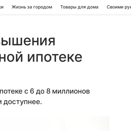
ки
Жизнь за городом
Товары для дома
Своими ру
вышения
ной ипотеке
отеке с 6 до 8 миллионов
и доступнее.