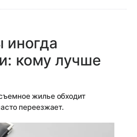
 иногда
и: кому лучше
 съемное жилье обходит
часто переезжает.