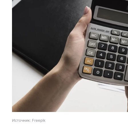
Источник:
Freepik