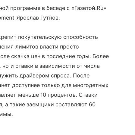
ной программе в беседе с «Газетой.Ru»
pment Ярослав Гутнов.
акрепит покупательскую способность
шения лимитов власти просто
сле скачка цен в последние годы. Более
, но и ставки в зависимости от числа
служить драйвером спроса. После
танет доступнее только для многодетных
вляет меньше 10 процентов. Ставки
я, а такие заемщики составляют 60
аммы.