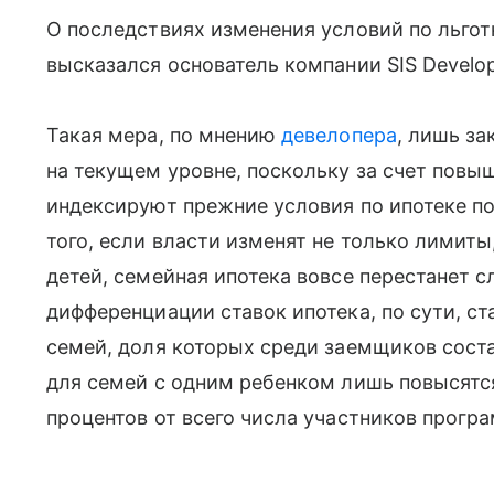
О последствиях изменения условий по льгот
высказался основатель компании SIS Develo
Такая мера, по мнению
девелопера
, лишь з
на текущем уровне, поскольку за счет повы
индексируют прежние условия по ипотеке по
того, если власти изменят не только лимиты
детей, семейная ипотека вовсе перестанет 
дифференциации ставок ипотека, по сути, с
семей, доля которых среди заемщиков соста
для семей с одним ребенком лишь повысятс
процентов от всего числа участников прогр