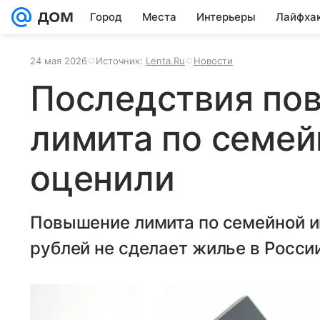
Город
Места
Интерьеры
Лайфха
24 мая 2026
Источник:
Lenta.Ru
Новости
Последствия по
лимита по семей
оценили
Повышение лимита по семейной ип
рублей не сделает жилье в Росси