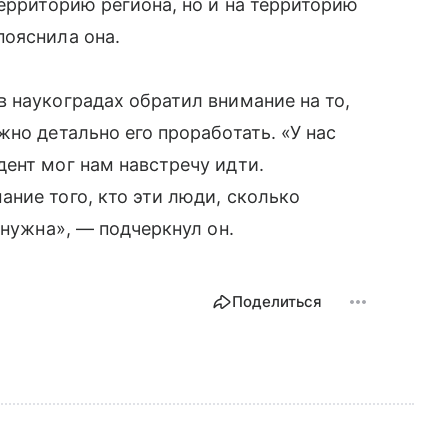
территорию региона, но и на территорию
пояснила она.
 наукоградах обратил внимание на то,
но детально его проработать. «У нас
ент мог нам навстречу идти.
ние того, кто эти люди, сколько
 нужна», — подчеркнул он.
Поделиться