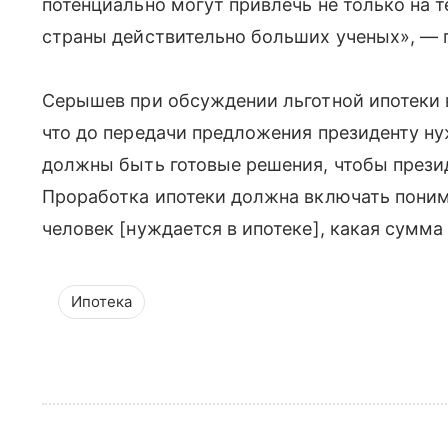
потенциально могут привлечь не только на 
страны действительно больших ученых», — 
Серышев при обсуждении льготной ипотеки в
что до передачи предложения президенту нуж
должны быть готовые решения, чтобы презид
Проработка ипотеки должна включать понима
человек [нуждается в ипотеке], какая сумма
Ипотека