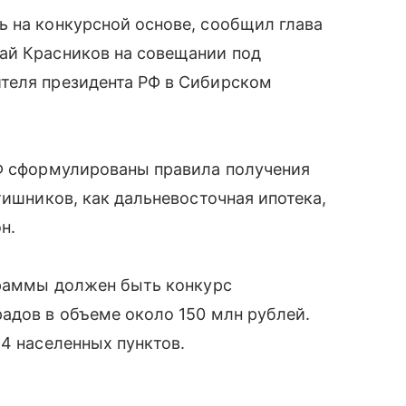
 на конкурсной основе, сообщил глава
ай Красников на совещании под
теля президента РФ в Сибирском
РФ сформулированы правила получения
тишников, как дальневосточная ипотека,
н.
граммы должен быть конкурс
адов в объеме около 150 млн рублей.
14 населенных пунктов.