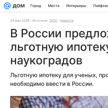
Город
Места
Интерьеры
Лайфха
24 мая 2026
Источник:
ТАСС
Новости
В России предло
льготную ипотек
наукоградов
Льготную ипотеку для ученых, пр
необходимо ввести в России.