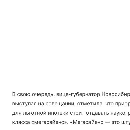
В свою очередь, вице-губернатор Новосиби
выступая на совещании, отметила, что прио
для льготной ипотеки стоит отдавать науког
класса «мегасайенс». «Мегасайенс — это шт