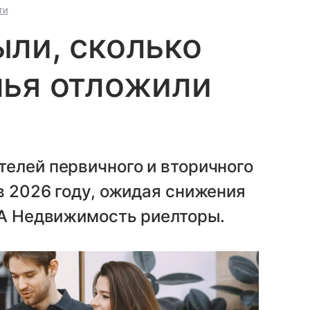
ти
ли, сколько
лья отложили
елей первичного и вторичного
в 2026 году, ожидая снижения
ИА Недвижимость риелторы.