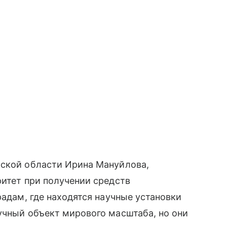
рской области Ирина Мануйлова,
ритет при получении средств
радам, где находятся научные установки
учный объект мирового масштаба, но они