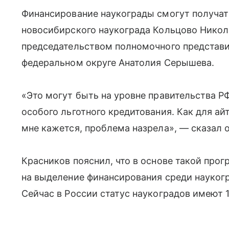
Финансирование наукограды смогут получать
новосибирского наукограда Кольцово Никол
председательством полномочного представи
федеральном округе Анатолия Серышева.
«Это могут быть на уровне правительства 
особого льготного кредитования. Как для ай
мне кажется, проблема назрела», — сказал о
Красников пояснил, что в основе такой про
на выделение финансирования среди наукогр
Сейчас в России статус наукоградов имеют 