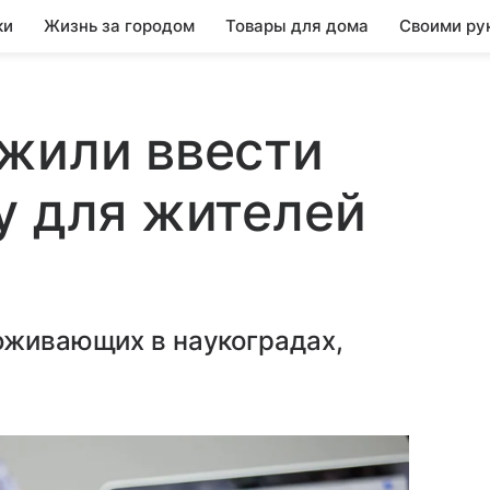
ки
Жизнь за городом
Товары для дома
Своими ру
жили ввести
у для жителей
оживающих в наукоградах,