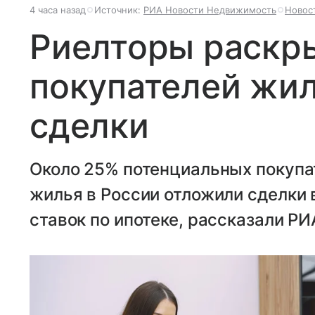
4 часа назад
Источник:
РИА Новости Недвижимость
Новос
Риелторы раскры
покупателей жи
сделки
Около 25% потенциальных покупат
жилья в России отложили сделки 
ставок по ипотеке, рассказали Р