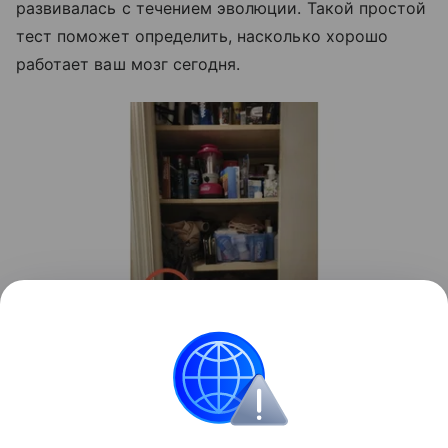
развивалась с течением эволюции. Такой простой
тест поможет определить, насколько хорошо
работает ваш мозг сегодня.
Источник:
соцсети
Головоломки