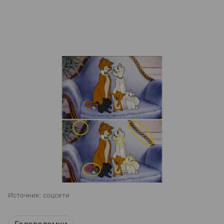
Источник:
соцсети
Головоломки