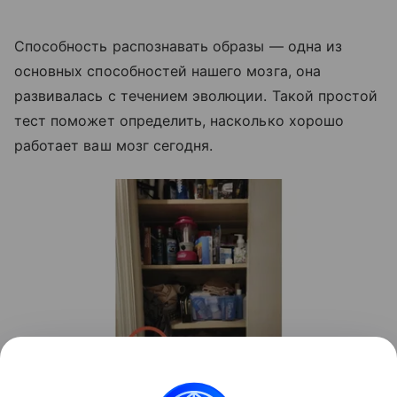
Способность распознавать образы — одна из
основных способностей нашего мозга, она
развивалась с течением эволюции. Такой простой
тест поможет определить, насколько хорошо
работает ваш мозг сегодня.