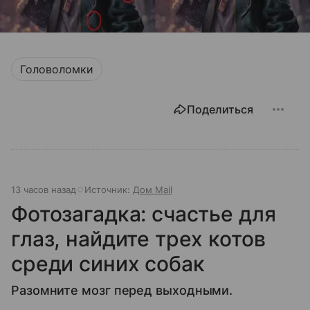
Головоломки
Поделиться
13 часов назад
Источник:
Дом Mail
Фотозагадка: счастье для
глаз, найдите трех котов
среди синих собак
Разомните мозг перед выходными.