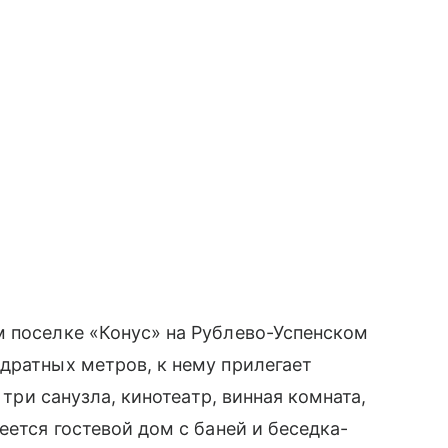
м поселке «Конус» на Рублево-Успенском
дратных метров, к нему прилегает
 три санузла, кинотеатр, винная комната,
еется гостевой дом с баней и беседка-