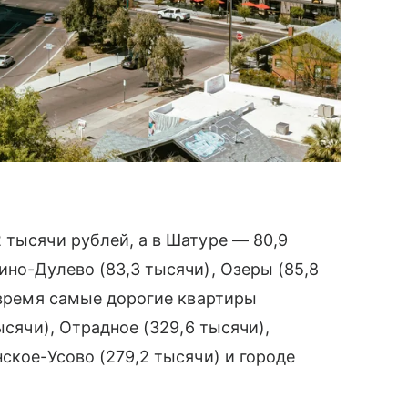
 тысячи рублей, а в Шатуре — 80,9
ино-Дулево (83,3 тысячи), Озеры (85,8
е время самые дорогие квартиры
ысячи), Отрадное (329,6 тысячи),
ское-Усово (279,2 тысячи) и городе