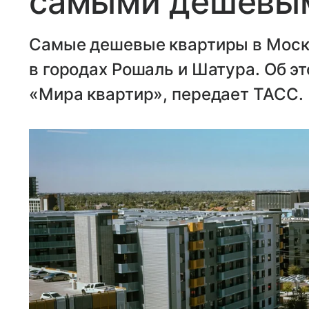
самыми дешевым
Самые дешевые квартиры в Моск
в городах Рошаль и Шатура. Об э
«Мира квартир», передает ТАСС.