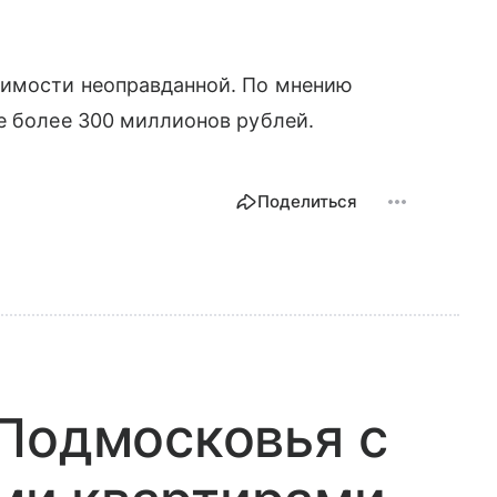
жимости неоправданной. По мнению
е более 300 миллионов рублей.
Поделиться
Подмосковья с