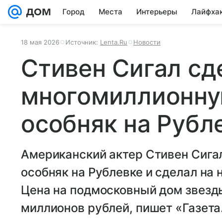
Город
Места
Интерьеры
Лайфха
18 мая 2026
Источник:
Lenta.Ru
Новости
Стивен Сигал сд
многомиллионну
особняк на Рубл
Американский актер Стивен Сигал
особняк на Рублевке и сделал на
Цена на подмосковный дом звезды
миллионов рублей, пишет «Газета.