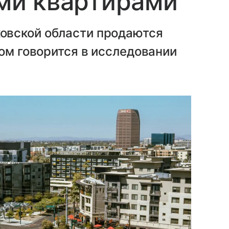
и квартирами
овской области продаются
том говорится в исследовании