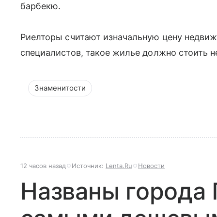
барбекю.
Риелторы считают изначальную цену недви
специалистов, такое жилье должно стоить н
Знаменитости
12 часов назад
Источник:
Lenta.Ru
Новости
Названы города 