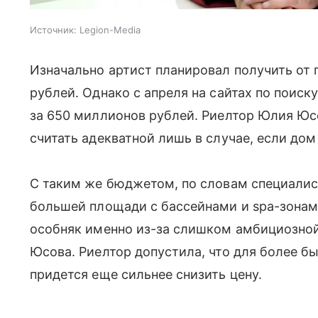
Источник:
Legion-Media
Изначально артист планировал получить о
рублей. Однако с апреля на сайтах по поиск
за 650 миллионов рублей. Риелтор Юлия Юс
считать адекватной лишь в случае, если дом
С таким же бюджетом, по словам специалис
большей площади с бассейнами и spa-зонами
особняк именно из-за слишком амбициозной
Юсова. Риелтор допустила, что для более б
придется еще сильнее снизить цену.