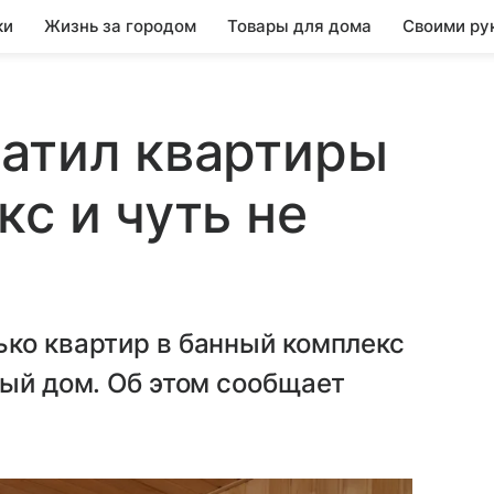
ки
Жизнь за городом
Товары для дома
Своими ру
атил квартиры
с и чуть не
ько квартир в банный комплекс
ный дом. Об этом сообщает