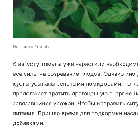
Источник:
Freepik
К августу томаты уже нарастили необходим
все силы на созревание плодов. Однако ино
кусты усыпаны зелеными помидорами, но кра
продолжает тратить драгоценную энергию н
завязавшийся урожай. Чтобы исправить сит
питания. Пришло время для подкормки нас
добавками.