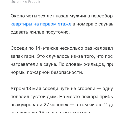
Источник:
Freepik
Около четырех лет назад мужчина переобо
квартиры на первом этаже
в номера с саунам
сдавать жилье посуточно.
Соседи по 14-этажке несколько раз жаловал
запах гари. Это случалось из-за того, что 
нагреватели в сауне. По словам жильцов, п
нормы пожарной безопасности.
Утром 13 мая соседи чуть не сгорели — одну
повалил густой дым. На место пожара прибы
эвакуировали 27 человек — в том числе 11 
на площади 25 квадратных метров.