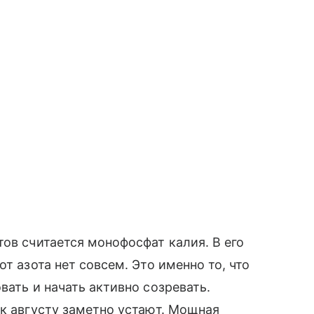
тов считается монофосфат калия. В его
т азота нет совсем. Это именно то, что
вать и начать активно созревать.
 к августу заметно устают. Мощная