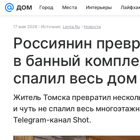
Город
Места
Интерьеры
Лайфха
17 мая 2026
Источник:
Lenta.Ru
Новости
Россиянин превр
в банный комплек
спалил весь дом
Житель Томска превратил нескол
и чуть не спалил весь многоэтаж
Telegram-канал Shot.