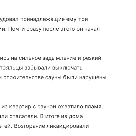
рудовал принадлежащие ему три
и. Почти сразу после этого он начал
ись на сильное задымление и резкий
постояльцы забывали выключать
ри строительстве сауны были нарушены
 из квартир с сауной охватило пламя,
ли спасатели. В итоге из дома
детей. Возгорание ликвидировали