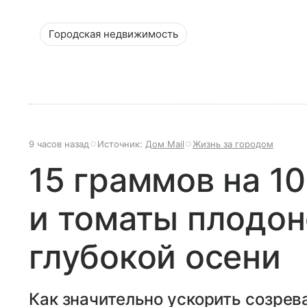
Городская недвижимость
9 часов назад
Источник:
Дом Mail
Жизнь за городом
15 граммов на 1
и томаты плодон
глубокой осени
Как значительно ускорить созрев