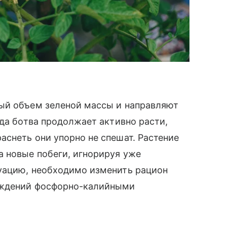
ый объем зеленой массы и направляют
гда ботва продолжает активно расти,
снеть они упорно не спешат. Растение
а новые побеги, игнорируя уже
уацию, необходимо изменить рацион
аждений фосфорно-калийными