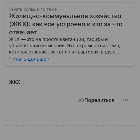
Узнать больше по теме
Жилищно-коммунальное хозяйство
(ЖКХ): как все устроено и кто за что
отвечает
ЖКХ — это не просто квитанции, тарифы и
управляющие компании. Это огромная система,
которая отвечает за тепло в квартирах, воду в
кране, освещение улиц и чистоту во дворах.
Читать дальше
ЖКХ
Поделиться