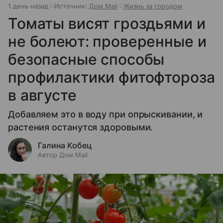
1 день назад
Источник:
Дом Mail
Жизнь за городом
Томаты висят гроздьями и
не болеют: проверенные и
безопасные способы
профилактики фитофтороза
в августе
Добавляем это в воду при опрыскивании, и
растения останутся здоровыми.
Галина Кобец
Автор Дом Mail