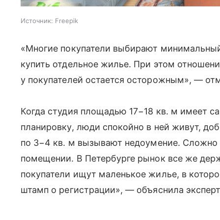
Источник:
Freepik
«Многие покупатели выбирают минимальны
купить отдельное жилье. При этом отношен
у покупателей остается осторожным», — отм
Когда студия площадью 17−18 кв. м имеет с
планировку, люди спокойно в ней живут, до
по 3−4 кв. м вызывают недоумение. Сложно
помещении. В Петербурге рынок все же дер
покупатели ищут маленькое жилье, в которо
штамп о регистрации», — объяснила эксперт