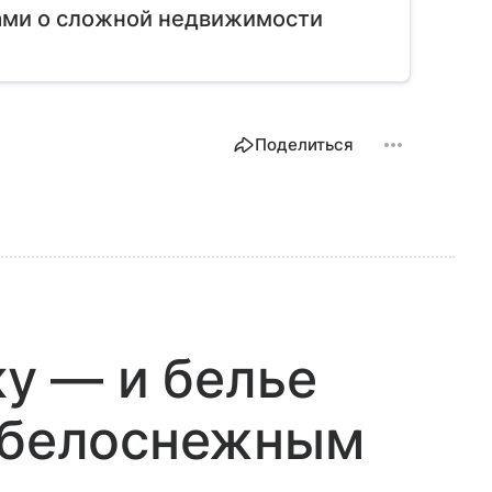
ами о сложной недвижимости
Поделиться
ку — и белье
и белоснежным