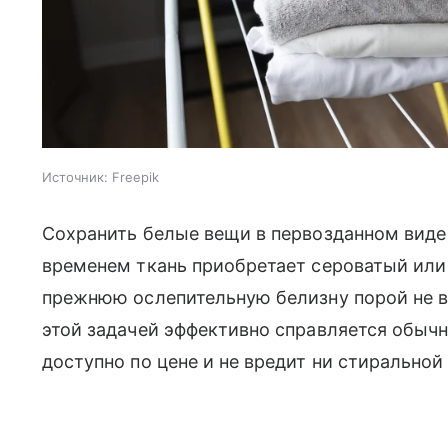
Источник:
Freepik
Сохранить белые вещи в первозданном виде н
временем ткань приобретает сероватый или
прежнюю ослепительную белизну порой не в 
этой задачей эффективно справляется обыч
доступно по цене и не вредит ни стиральной