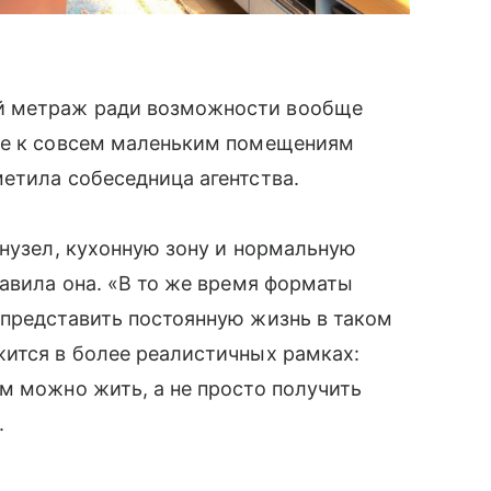
й метраж ради возможности вообще
ие к совсем маленьким помещениям
етила собеседница агентства.
анузел, кухонную зону и нормальную
бавила она. «В то же время форматы
 представить постоянную жизнь в таком
жится в более реалистичных рамках:
м можно жить, а не просто получить
.