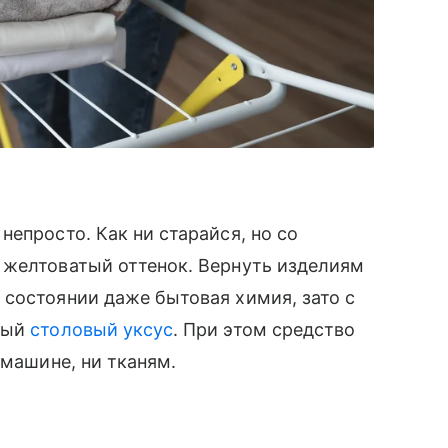
епросто. Как ни старайся, но со
 желтоватый оттенок. Вернуть изделиям
состоянии даже бытовая химия, зато с
ный
столовый уксус
. При этом средство
 машине, ни тканям.