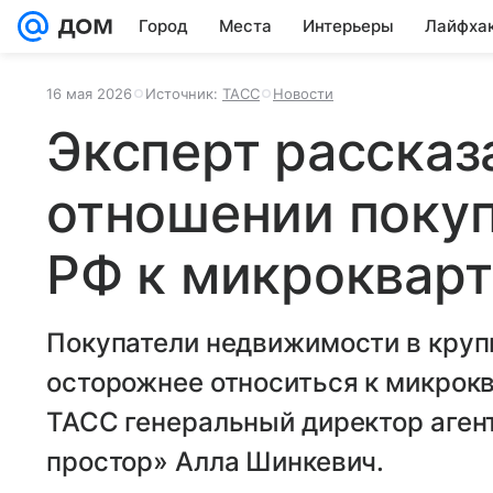
Город
Места
Интерьеры
Лайфха
16 мая 2026
Источник:
ТАСС
Новости
Эксперт рассказ
отношении покуп
РФ к микроквар
Покупатели недвижимости в круп
осторожнее относиться к микрок
ТАСС генеральный директор аген
простор» Алла Шинкевич.