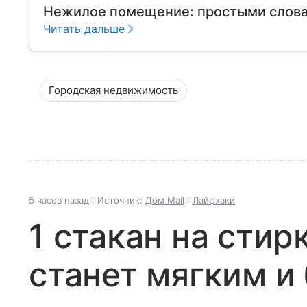
Нежилое помещение: простыми слов
Читать дальше
Городская недвижимость
5 часов назад
Источник:
Дом Mail
Лайфхаки
1 стакан на стир
станет мягким 