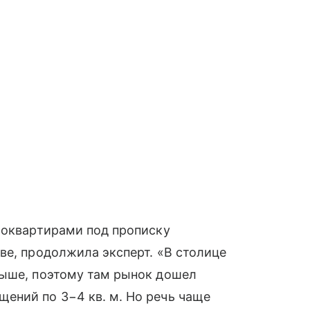
роквартирами под прописку
ве, продолжила эксперт. «В столице
выше, поэтому там рынок дошел
ений по 3−4 кв. м. Но речь чаще