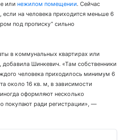
ле или
нежилом помещении
. Сейчас
, если на человека приходится меньше 6
тром под прописку” сильно
аты в коммунальных квартирах или
, добавила Шинкевич. «Там собственники
каждого человека приходилось минимум 6
а около 16 кв. м, в зависимости
й иногда оформляют несколько
но покупают ради регистрации», —