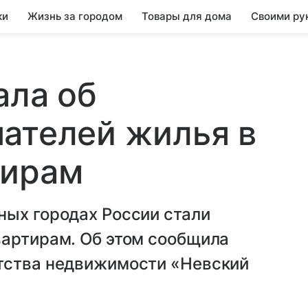
ки
Жизнь за городом
Товары для дома
Своими ру
ала об
ателей жилья в
тирам
ных городах России стали
вартирам. Об этом сообщила
тства недвижимости «Невский