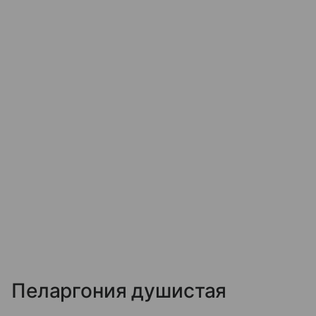
Пеларгония душистая