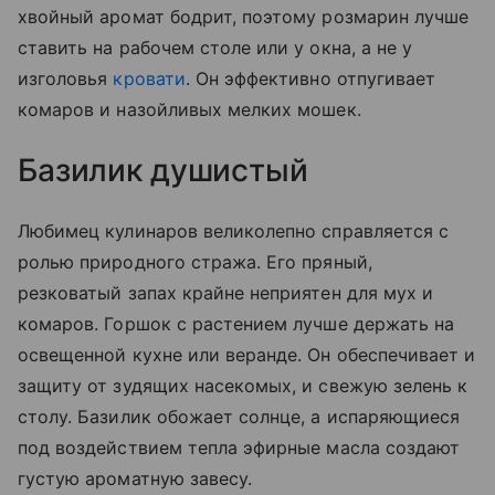
хвойный аромат бодрит, поэтому розмарин лучше
ставить на рабочем столе или у окна, а не у
изголовья
кровати
. Он эффективно отпугивает
комаров и назойливых мелких мошек.
Базилик душистый
Любимец кулинаров великолепно справляется с
ролью природного стража. Его пряный,
резковатый запах крайне неприятен для мух и
комаров. Горшок с растением лучше держать на
освещенной кухне или веранде. Он обеспечивает и
защиту от зудящих насекомых, и свежую зелень к
столу. Базилик обожает солнце, а испаряющиеся
под воздействием тепла эфирные масла создают
густую ароматную завесу.