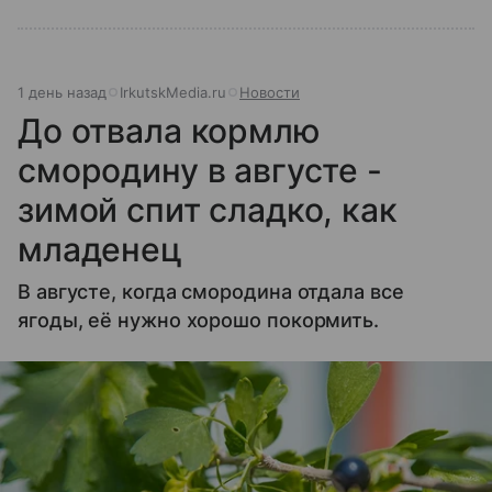
1 день назад
IrkutskMedia.ru
Новости
До отвала кормлю
смородину в августе -
зимой спит сладко, как
младенец
В августе, когда смородина отдала все
ягоды, её нужно хорошо покормить.