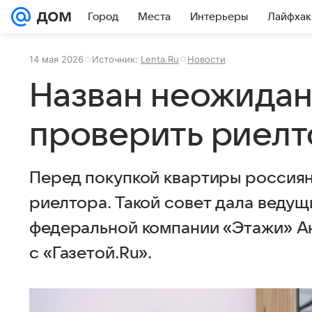
Город
Места
Интерьеры
Лайфхак
14 мая 2026
Источник:
Lenta.Ru
Новости
Назван неожидан
проверить риелт
Перед покупкой квартиры россиян
риелтора. Такой совет дала веду
федеральной компании «Этажи» Ан
с «Газетой.Ru».