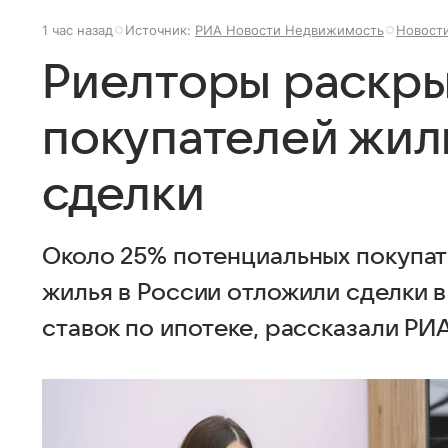
1 час назад
Источник:
РИА Новости Недвижимость
Новост
Риелторы раскры
покупателей жил
сделки
Около 25% потенциальных покупат
жилья в России отложили сделки в
ставок по ипотеке, рассказали Р