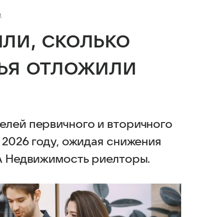
и
ли, сколько
ья отложили
елей первичного и вторичного
 2026 году, ожидая снижения
ИА Недвижимость риелторы.