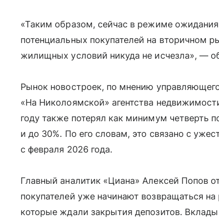
«Таким образом, сейчас в режиме ожидания
потенциальных покупателей на вторичном ры
жилищных условий никуда не исчезла», — о
Рынок новостроек, по мнению управляющего
«На Николоямской» агентства недвижимости
году также потерял как минимум четверть по
и до 30%. По его словам, это связано с уже
с февраля 2026 года.
Главный аналитик «Циана» Алексей Попов от
покупателей уже начинают возвращаться на р
которые ждали закрытия депозитов. Вклады