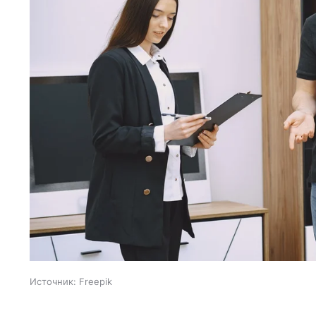
Источник:
Freepik