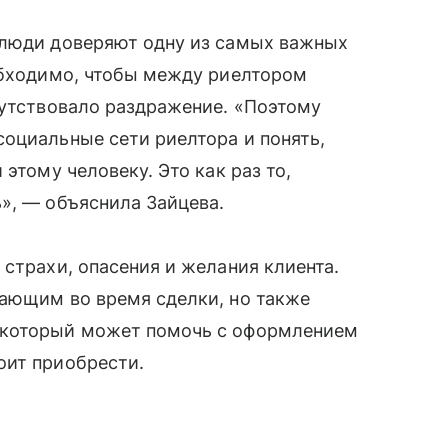
 люди доверяют одну из самых важных
обходимо, чтобы между риелтором
сутствовало раздражение. «Поэтому
оциальные сети риелтора и понять,
этому человеку. Это как раз то,
», — объяснила Зайцева.
 страхи, опасения и желания клиента.
дающим во время сделки, но также
 который может помочь с оформлением
оит приобрести.