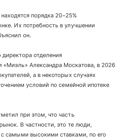
 находятся порядка 20−25%
нке. Их потребность в улучшении
бъяснил он.
 директора отделения
 «Миэль» Александра Москатова, в 2026
купателей, а в некоторых случаях
сточением условий по семейной ипотеке
метил при этом, что часть
ынок. В частности, это те люди,
 с самыми высокими ставками, по его