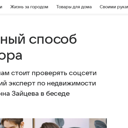
и
Жизнь за городом
Товары для дома
Своими рука
ный способ
ора
ам стоит проверять соцсети
щий эксперт по недвижимости
на Зайцева в беседе