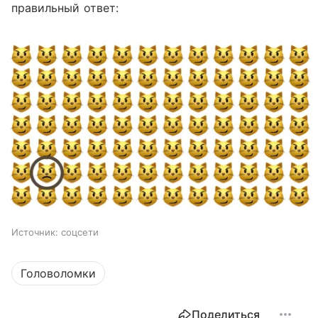
правильный ответ:
Источник:
соцсети
Головоломки
Поделиться