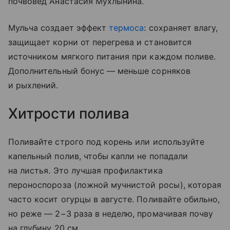
почвовед Анастасия Мухлынина.
Мульча создает эффект
термоса
: сохраняет влагу,
защищает корни от перегрева и становится
источником мягкого питания при каждом поливе.
Дополнительный бонус — меньше сорняков
и рыхлений.
Хитрости полива
Поливайте строго под корень или используйте
капельный полив, чтобы капли не попадали
на листья. Это лучшая профилактика
пероноспороза (ложной мучнистой росы), которая
часто косит огурцы в августе. Поливайте обильно,
но реже — 2−3 раза в неделю, промачивая почву
на глубину 20 см.