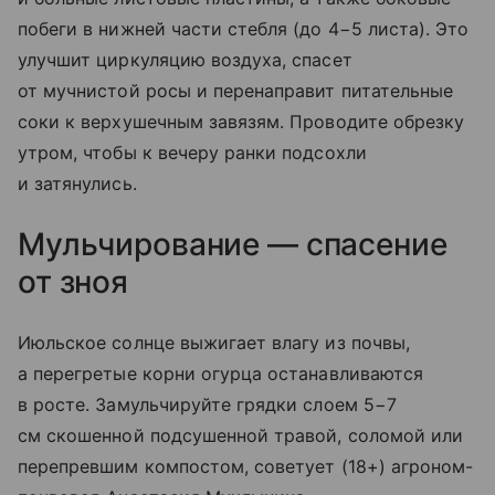
побеги в нижней части стебля (до 4−5 листа). Это
улучшит циркуляцию воздуха, спасет
от мучнистой росы и перенаправит питательные
соки к верхушечным завязям. Проводите обрезку
утром, чтобы к вечеру ранки подсохли
и затянулись.
Мульчирование — спасение
от зноя
Июльское солнце выжигает влагу из почвы,
а перегретые корни огурца останавливаются
в росте. Замульчируйте грядки слоем 5−7
см скошенной подсушенной травой, соломой или
перепревшим компостом, советует (18+) агроном-