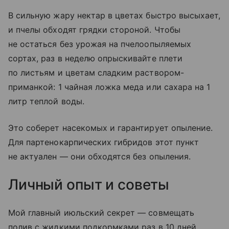
В сильную жару нектар в цветах быстро высыхает,
и пчелы обходят грядки стороной. Чтобы
не остаться без урожая на пчелоопыляемых
сортах, раз в неделю опрыскивайте плети
по листьям и цветам сладким раствором-
приманкой: 1 чайная ложка меда или сахара на 1
литр теплой воды.
Это соберет насекомых и гарантирует опыление.
Для партенокарпических гибридов этот пункт
не актуален — они обходятся без опыления.
Личный опыт и советы
Мой главный июльский секрет — совмещать
полив с жидкими подкормками раз в 10 дней,