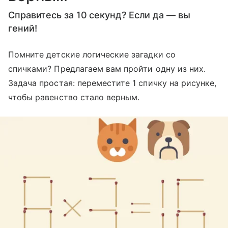
Справитесь за 10 секунд? Если да — вы
гений!
Помните детские логические загадки со
спичками? Предлагаем вам пройти одну из них.
Задача простая: переместите 1 спичку на рисунке,
чтобы равенство стало верным.