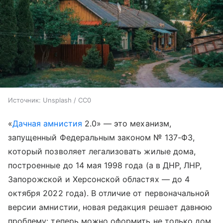
Источник:
Unsplash / CC0
«
Дачная амнистия
2.0» — это механизм,
запущенный Федеральным законом № 137-ФЗ,
который позволяет легализовать жилые дома,
построенные до 14 мая 1998 года (а в ДНР, ЛНР,
Запорожской и Херсонской областях — до 4
октября 2022 года). В отличие от первоначальной
версии амнистии, новая редакция решает давнюю
проблему: теперь можно оформить не только дом,