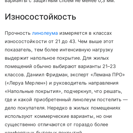
варианты с защитным слоем не менее 0,3 мм.
Износостойкость
Прочность
линолеума
измеряется в классах
износостойкости от 21 до 43. Чем выше этот
показатель, тем более интенсивную нагрузку
выдержит напольное покрытие. Для жилых
помещений обычно выбирают варианты 21–23
классов. Даниил Фридман, эксперт «Лемана ПРО»
(«Леруа Мерлен») и руководитель направления
«Напольные покрытия», подчеркнул, что решать,
где и какой приобретенный линолеум постелить —
дело покупателя. Нередко в жилых помещениях
используют коммерческие варианты, но они
существенно отличаются от гораздо более
комфортных бытовых покрытий.