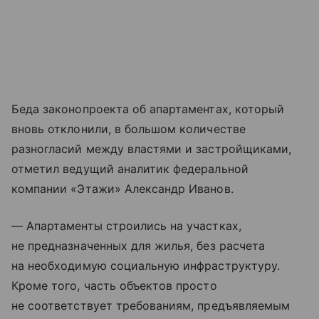
Беда законопроекта об апартаментах, который
вновь отклонили, в большом количестве
разногласий между властями и застройщиками,
отметил ведущий аналитик федеральной
компании «Этажи» Александр Иванов.
— Апартаменты строились на участках,
не предназначенных для жилья, без расчета
на необходимую социальную инфраструктуру.
Кроме того, часть объектов просто
не соответствует требованиям, предъявляемым