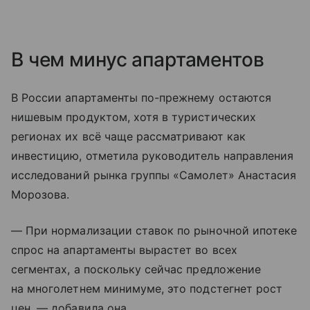
В чем минус апартаментов
В России апартаменты по-прежнему остаются
нишевым продуктом, хотя в туристических
регионах их всё чаще рассматривают как
инвестицию, отметила руководитель направления
исследований рынка группы «Самолет» Анастасия
Морозова.
— При нормализации ставок по рыночной ипотеке
спрос на апартаменты вырастет во всех
сегментах, а поскольку сейчас предложение
на многолетнем минимуме, это подстегнет рост
цен, — добавила она.