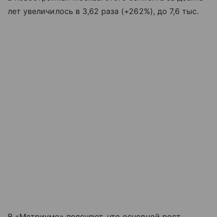
лет увеличилось в 3,62 раза (+262%), до 7,6 тыс.
В «Метриуме» поясняют, что основной рост