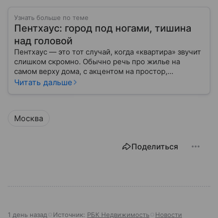
Узнать больше по теме
Пентхаус: город под ногами, тишина
над головой
Пентхаус — это тот случай, когда «квартира» звучит
слишком скромно. Обычно речь про жилье на
самом верху дома, с акцентом на простор,
приватность и виды.
Читать дальше
Москва
Поделиться
1 день назад
Источник:
РБК Недвижимость
Новости