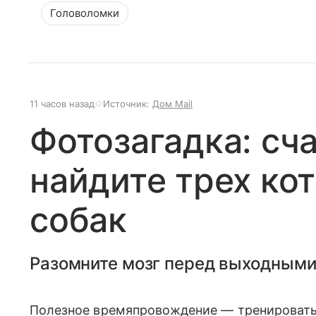
Головоломки
11 часов назад
Источник:
Дом Mail
Фотозагадка: сча
найдите трех ко
собак
Разомните мозг перед выходными
Полезное времяпровождение — тренировать