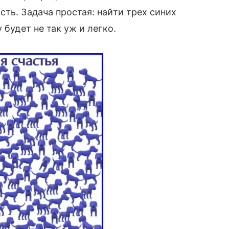
ть. Задача простая: найти трех синих
 будет не так уж и легко.