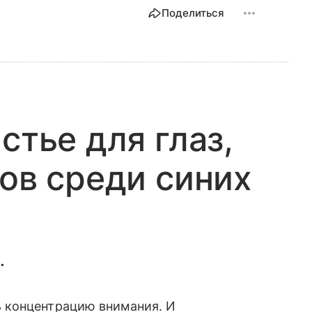
Поделиться
стье для глаз,
тов среди синих
.
 концентрацию внимания. И