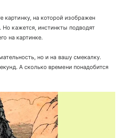
е картинку, на которой изображен
. Но кажется, инстинкты подводят
его на картинке.
имательность, но и на вашу смекалку.
секунд. А сколько времени понадобится