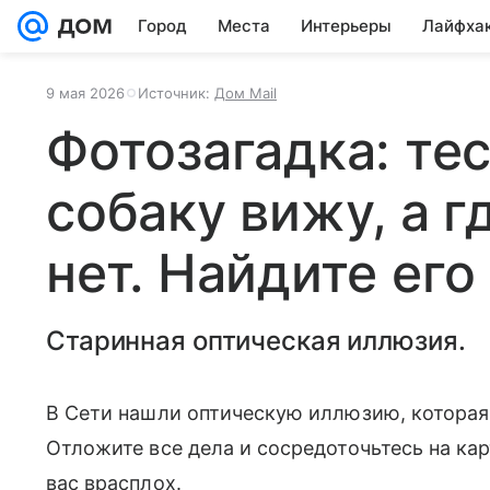
Город
Места
Интерьеры
Лайфха
9 мая 2026
Источник:
Дом Mail
Фотозагадка: тес
собаку вижу, а г
нет. Найдите его
Старинная оптическая иллюзия.
В Сети нашли оптическую иллюзию, которая
Отложите все дела и сосредоточьтесь на ка
вас врасплох.