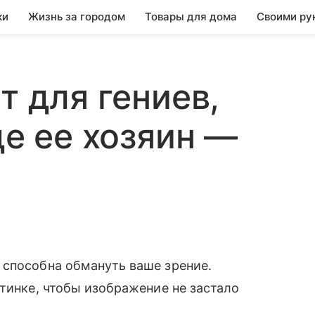
ки
Жизнь за городом
Товары для дома
Своими ру
т для гениев,
де ее хозяин —
 способна обмануть ваше зрение.
ртинке, чтобы изображение не застало