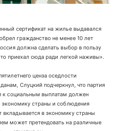
венный сертификат на жилье выдавался
обрел гражданство не менее 10 лет
Россия должна сделать выбор в пользу
 кто приехал сюда ради легкой наживы».
 пятилетнего ценза оседлости
данам, Слуцкий подчеркнул, что партия
уп к социальным выплатам должен
в экономику страны и соблюдения
т вкладывается в экономику страны
нием может претендовать на различные