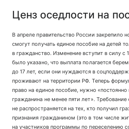
Ценз оседлости на по
В апреле правительство России закрепило н
смогут получать единое пособие на детей то
в гражданство. Изменение вступит в силу с 
было указано, что выплата полагается бер
до 17 лет, если они нуждаются в соцподдер
проживают на территории РФ. Теперь формул
право на единое пособие, нужно «постоянно
гражданина не менее пяти лет». Требование
не распространяется на тех, кто получил гр
признания гражданином (это в том числе жи
на участников программы по переселению с