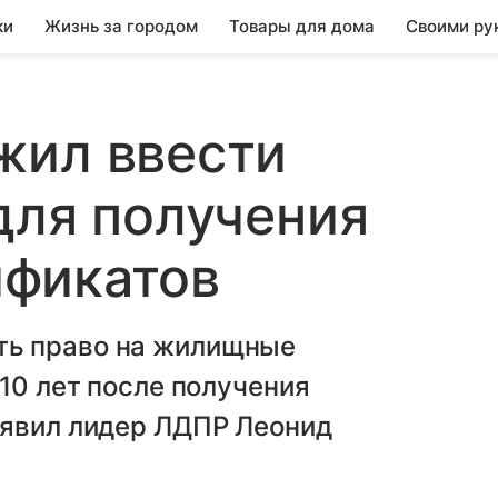
ки
Жизнь за городом
Товары для дома
Своими ру
жил ввести
для получения
фикатов
ть право на жилищные
10 лет после получения
аявил лидер ЛДПР Леонид