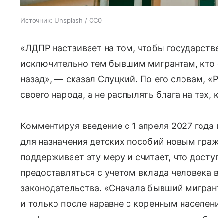
Источник:
Unsplash / CC0
«ЛДПР настаивает на том, чтобы государст
исключительно тем бывшим мигрантам, кто 
назад», — сказал Слуцкий. По его словам, «
своего народа, а не распылять блага на тех,
Комментируя введение с 1 апреля 2027 года
для назначения детских пособий новым граж
поддерживает эту меру и считает, что дост
предоставляться с учетом вклада человека 
законодательства. «Сначала бывший мигран
и только после наравне с коренным населе