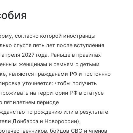
собия
орму, согласно которой иностранцы
лько спустя пять лет после вступления
1 апреля 2027 года. Раньше в правилах
еменным женщинам и семьям с детьми
жке, являются гражданами РФ и постоянно
ировка уточняется: чтобы получить
 проживать на территории РФ в статусе
 о пятилетнем периоде
ажданство по рождению или в результате
тели Донбасса и Новороссии),
оотечественников, бойцов СВО и членов