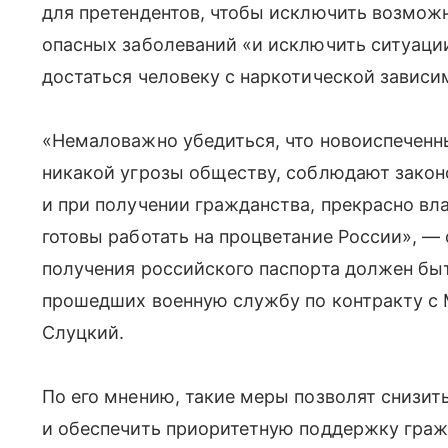
для претендентов, чтобы исключить возмож
опасных заболеваний «и исключить ситуаци
достаться человеку с наркотической зависи
«Немаловажно убедиться, что новоиспеченн
никакой угрозы обществу, соблюдают законо
и при получении гражданства, прекрасно в
готовы работать на процветание России», —
получения российского паспорта должен быт
прошедших военную службу по контракту с 
Слуцкий.
По его мнению, такие меры позволят снизит
и обеспечить приоритетную поддержку граж