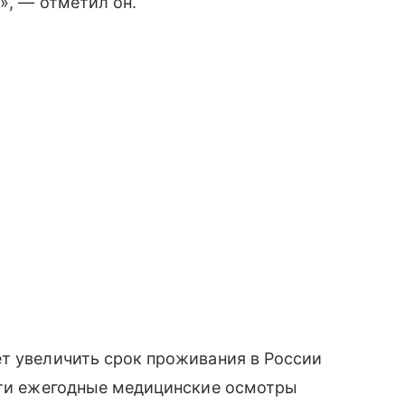
», — отметил он.
т увеличить срок проживания в России
ести ежегодные медицинские осмотры