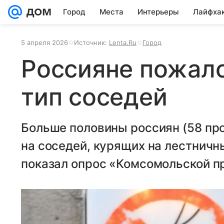
Город
Места
Интерьеры
Лайфха
5 апреля 2026
Источник:
Lenta.Ru
Город
Россияне пожало
тип соседей
Больше половины россиян (58 пр
на соседей, курящих на лестничны
показал опрос «Комсомольской п