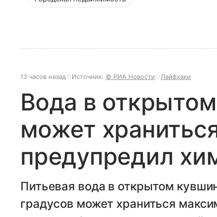
13 часов назад
Источник:
© РИА Новости
Лайфхаки
Вода в открытом
может храниться
предупредил хи
Питьевая вода в открытом кувши
градусов может храниться макси