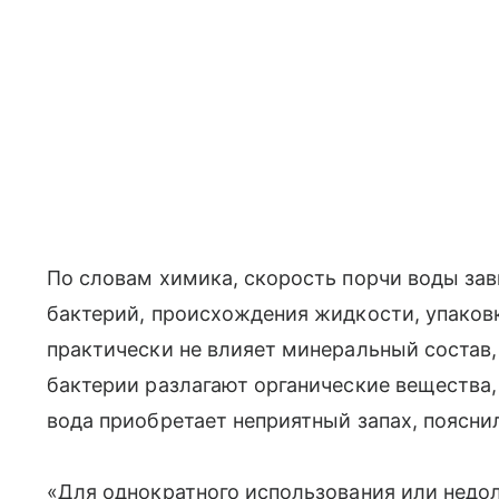
По словам химика, скорость порчи воды зав
бактерий, происхождения жидкости, упаковк
практически не влияет минеральный состав,
бактерии разлагают органические вещества,
вода приобретает неприятный запах, пояснил
«Для однократного использования или недо