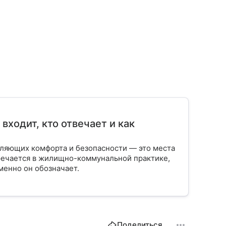
входит, кто отвечает и как
вляющих комфорта и безопасности — это места
тречается в жилищно-коммунальной практике,
менно он обозначает.
Поделиться