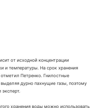
исит от исходной концентрации
и и температуры. На срок хранения
 отметил Петренко. Гнилостные
 выделяя дурно пахнущие газы, поэтому
 эксперт.
лгого хранения воды можно использовать