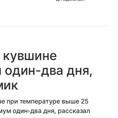
 кувшине
 один-два дня,
мик
не при температуре выше 25
мум один-два дня, рассказал