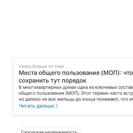
Узнать больше по теме
Места общего пользования (МОП): что 
сохранить тут порядок
В многоквартирных домах одна из ключевых соста
общего пользования (МОП). Этот термин часто вс
но далеко не все жильцы до конца понимают, что и
Читать дальше
Городская недвижимость