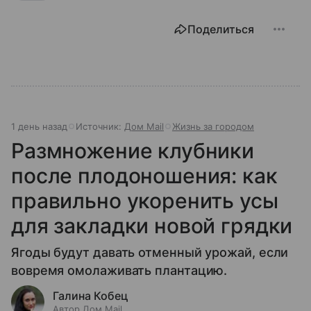
Поделиться
1 день назад
Источник:
Дом Mail
Жизнь за городом
Размножение клубники
после плодоношения: как
правильно укоренить усы
для закладки новой грядки
Ягоды будут давать отменный урожай, если
вовремя омолаживать плантацию.
Галина Кобец
Автор Дом Mail