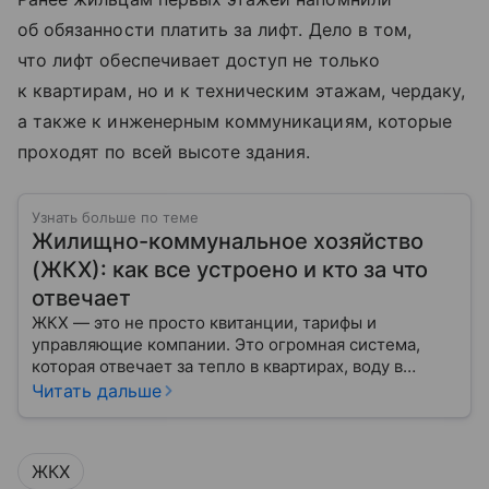
об обязанности платить за лифт. Дело в том,
что лифт обеспечивает доступ не только
к квартирам, но и к техническим этажам, чердаку,
а также к инженерным коммуникациям, которые
проходят по всей высоте здания.
Узнать больше по теме
Жилищно-коммунальное хозяйство
(ЖКХ): как все устроено и кто за что
отвечает
ЖКХ — это не просто квитанции, тарифы и
управляющие компании. Это огромная система,
которая отвечает за тепло в квартирах, воду в
кране, освещение улиц и чистоту во дворах.
Читать дальше
ЖКХ