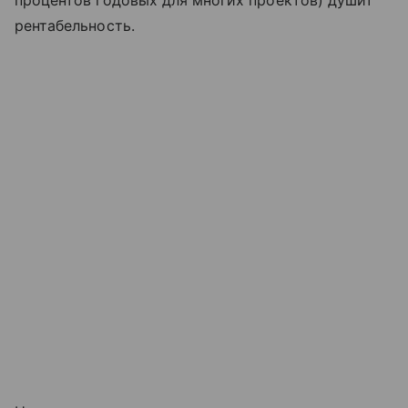
процентов годовых для многих проектов) душит
рентабельность.