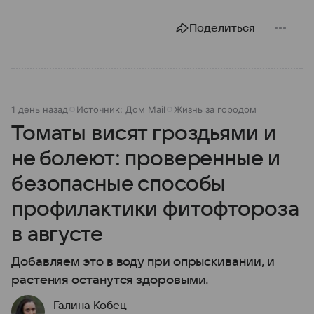
Поделиться
1 день назад
Источник:
Дом Mail
Жизнь за городом
Томаты висят гроздьями и
не болеют: проверенные и
безопасные способы
профилактики фитофтороза
в августе
Добавляем это в воду при опрыскивании, и
растения останутся здоровыми.
Галина Кобец