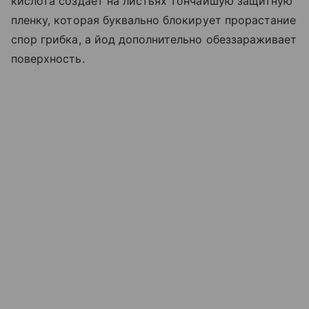
кислота создает на листьях тончайшую защитную
пленку, которая буквально блокирует прорастание
спор грибка, а йод дополнительно обеззараживает
поверхность.