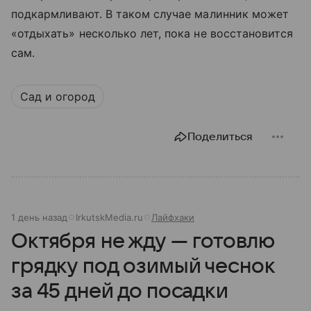
подкармливают. В таком случае малинник может
«отдыхать» несколько лет, пока не восстановится
сам.
Сад и огород
Поделиться
1 день назад
IrkutskMedia.ru
Лайфхаки
Октября не жду — готовлю
грядку под озимый чеснок
за 45 дней до посадки