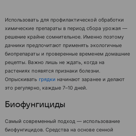
Использовать для профилактической обработки
химические препараты в период сбора урожая —
решение крайне сомнительное. Именно поэтому
дачники предпочитают применять экологичные
биопрепараты и проверенные временем домашние
рецепты. Важно лишь не ждать, когда на
растениях появятся признаки болезни.
Опрыскивать
грядки
начинают заранее и делают
это регулярно, каждые 7–10 дней.
Биофунгициды
Самый современный подход — использование
биофунгицидов. Средства на основе сенной