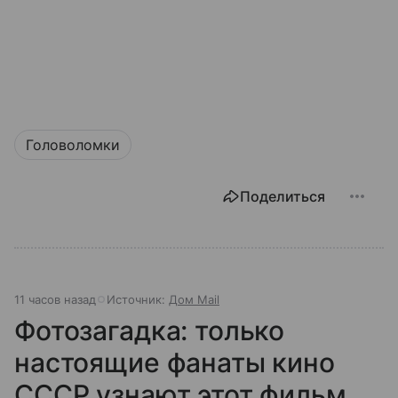
Головоломки
Поделиться
11 часов назад
Источник:
Дом Mail
Фотозагадка: только
настоящие фанаты кино
СССР узнают этот фильм