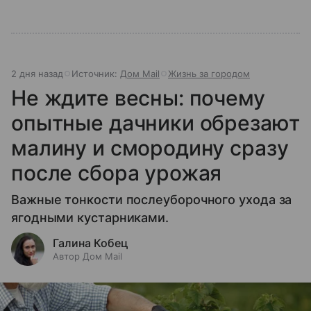
2 дня назад
Источник:
Дом Mail
Жизнь за городом
Не ждите весны: почему
опытные дачники обрезают
малину и смородину сразу
после сбора урожая
Важные тонкости послеуборочного ухода за
ягодными кустарниками.
Галина Кобец
Автор Дом Mail