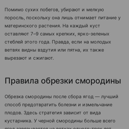
Помимо сухих побегов, убирают и мелкую
поросль, поскольку она лишь отнимает питание у
материнского растения. На каждый куст
оставляют 7–9 самых крепких, ярко-зеленых
стеблей этого года. Правда, если на молодых
ветвях видны вздутия или пятна, их также
вырезают и сжигают.
Правила обрезки смородины
Обрезка смородины после сбора ягод — лучший
способ предотвратить болезни и измельчание
плодов. Здесь стратегия зависит от вида
кустарника. У черной смородины больше всего
ягод завязывается на ветках одного-трех лет.