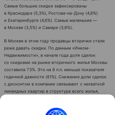
Самые большие скидки зафиксированы
в Краснодаре (5,3%), Ростове-на-Дону (4,8%)
и Екатеринбурге (4,6%). Самые маленькие —
в Москве (3,5%) и Самаре (3,6%).
В Москве в этом году продавцы вторички стали
реже давать скидки. По данным «Инком-
Недвижимости», в начале года доля сделок
со скидками на рынке вторичного жилья Москвы
составила 73%. Это на 8 п.п. меньше показателя
годичной давности (81%). Снижение доли сделок
с дисконтом в компании связывают с нехваткой
ликвидных квартир в структуре всего жилья,
выставленного на продажу. В условиях
ограниченного выбора покупатели вынуждены
идти на условия собственников.