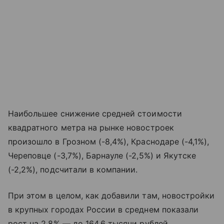
Наибольшее снижение средней стоимости
квадратного метра на рынке новостроек
произошло в Грозном (-8,4%), Краснодаре (-4,1%),
Череповце (-3,7%), Барнауле (-2,5%) и Якутске
(-2,2%), подсчитали в компании.
При этом в целом, как добавили там, новостройки
в крупных городах России в среднем показали
рост на 2,8% — до 164,6 тысячи рублей