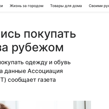
ки
Жизнь за городом
Товары для дома
Своими ру
ись покупать
за рубежом
покупать одежду и обувь
на данные Ассоциация
Т) сообщает газета