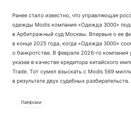
Ранее стало известно, что управляющая ро
одежды Modis компания «Одежда 3000» пода
в Арбитражный суд Москвы. Впервые о ее ф
в конце 2025 года, когда «Одежда 3000» со
о банкротстве. В феврале 2026-го компания
указав в качестве кредитора китайского импо
Trade. Тот сумел взыскать с Modis 569 мил
в результате двух судебных разбирательств.
Лайфхаки