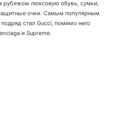
за рубежом люксовую обувь, сумки,
езащитные очки. Самым популярным
подряд стал Gucci, помимо него
lenciaga и Supreme.