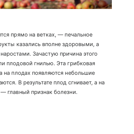
тся прямо на ветках, — печальное
рукты казались вполне здоровыми, а
наростами. Зачастую причина этого
ли плодовой гнилью. Эта грибковая
ла на плодах появляются небольшие
ются. В результате плод сгнивает, а на
 — главный признак болезни.