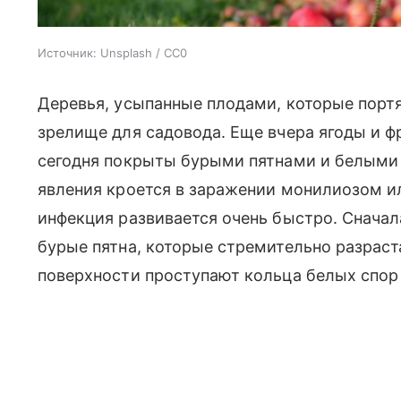
Источник:
Unsplash / CC0
Деревья, усыпанные плодами, которые портя
зрелище для садовода. Еще вчера ягоды и ф
сегодня покрыты бурыми пятнами и белыми 
явления кроется в заражении монилиозом и
инфекция развивается очень быстро. Снача
бурые пятна, которые стремительно разраста
поверхности проступают кольца белых спор