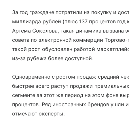
За год граждане потратили на покупку и дос
миллиарда рублей (плюс 137 процентов год 
Артема Соколова, такая динамика вызвана э
совета по электронной коммерции Торгово
такой рост обусловлен работой маркетплейс
из-за рубежа более доступной.
Одновременно с ростом продаж средний чек
быстрее всего растут продажи премиальных
сегменте за этот же период на этом фоне вы
процентов. Ряд иностранных брендов ушли из
отмечают эксперты.