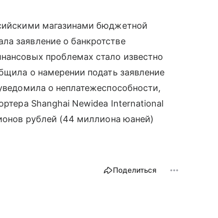
ссийскими магазинами бюджетной
ла заявление о банкротстве
инансовых проблемах стало известно
общила о намерении подать заявление
 уведомила о неплатежеспособности,
ртера Shanghai Newidea International
лионов рублей (44 миллиона юаней)
Поделиться