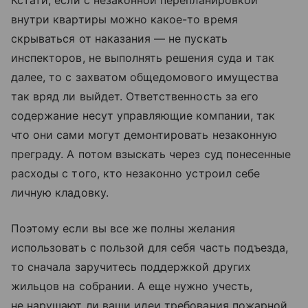
Кстати, если с незаконной перепланировкой
внутри квартиры можно какое-то время
скрываться от наказания — не пускать
инспекторов, не выполнять решения суда и так
далее, то с захватом общедомового имущества
так вряд ли выйдет. Ответственность за его
содержание несут управляющие компании, так
что они сами могут демонтировать незаконную
преграду. А потом взыскать через суд понесенные
расходы с того, кто незаконно устроил себе
личную кладовку.
Поэтому если вы все же полны желания
использовать с пользой для себя часть подъезда,
то сначала заручитесь поддержкой других
жильцов на собрании. А еще нужно учесть,
не нарушают ли ваши идеи требования пожарной