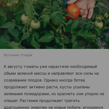
Источник:
Freepik
К августу томаты уже нарастили необходимый
объем зеленой массы и направляют все силы на
созревание плодов. Однако иногда ботва
продолжает активно расти, кусты усыпаны
зелеными помидорами, но краснеть они упорно не
спешат. Растение продолжает тратить
драгоценную энергию на новые побеги, игнорируя