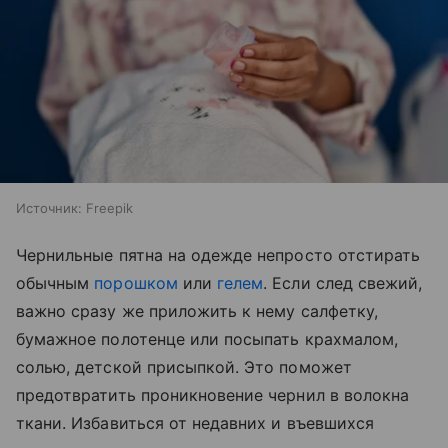
Источник:
Freepik
Чернильные пятна на одежде непросто отстирать
обычным
порошком
или
гелем
. Если след свежий,
важно сразу же приложить к нему салфетку,
бумажное полотенце или посыпать крахмалом,
солью, детской присыпкой. Это поможет
предотвратить проникновение чернил в волокна
ткани. Избавиться от недавних и въевшихся