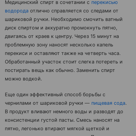
Медицинский спирт в сочетании с
перекисью
водорода
отлично справляется со следами от
шариковой ручки. Необходимо смочить ватный
диск спиртом и аккуратно промокнуть пятно,
двигаясь от краев к центру. Через 15 минут на
проблемную зону наносят несколько капель
перекиси и оставляют также на четверть часа.
Обработанный участок стоит слегка потереть и
постирать вещь как обычно. Заменить спирт
можно водкой.
Еще один эффективный способ борьбы с
чернилами от шариковой ручки —
пищевая сода
.
В продукт вливают немного воды и разводят до
консистенции густой пасты. Смесь наносят на
пятно, легонько втирают мягкой щеткой и