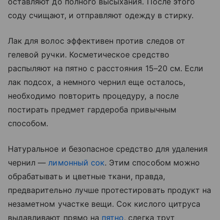
оставляют до полного высыхания. После этого
соду счищают, и отправляют одежду в стирку.
Лак для волос эффективен против следов от
гелевой ручки. Косметическое средство
распыляют на пятно с расстояния 15–20 см. Если
лак подсох, а немного чернил еще осталось,
необходимо повторить процедуру, а после
постирать предмет гардероба привычным
способом.
Натуральное и безопасное средство для удаления
чернил —
лимонный сок
. Этим способом можно
обрабатывать и цветные ткани, правда,
предварительно лучше протестировать продукт на
незаметном участке вещи. Сок кислого цитруса
выдавливают прямо на
пятно
, слегка трут