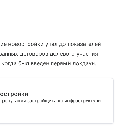
кие новостройки упал до показателей
ванных договоров долевого участия
 когда был введен первый локдаун.
востройки
т репутации застройщика до инфраструктуры