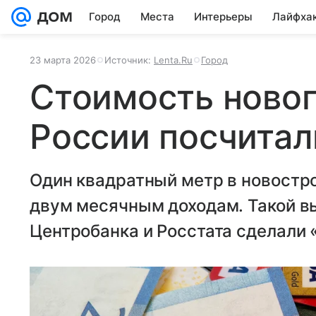
Город
Места
Интерьеры
Лайфха
23 марта 2026
Источник:
Lenta.Ru
Город
Стоимость новог
России посчитал
Один квадратный метр в новостр
двум месячным доходам. Такой вы
Центробанка и Росстата сделали 