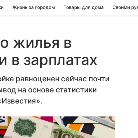
ки
Жизнь за городом
Товары для дома
Своими ру
о жилья в
и в зарплатах
ойке равноценен сейчас почти
вод на основе статистики
«Известия».