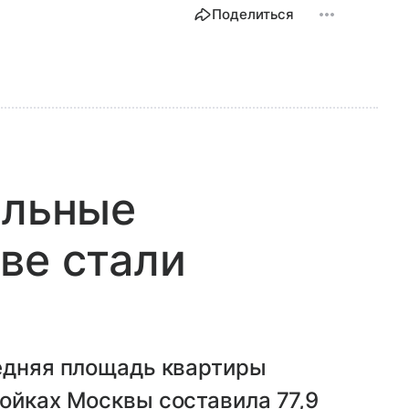
Поделиться
альные
ве стали
редняя площадь квартиры
ойках Москвы составила 77,9