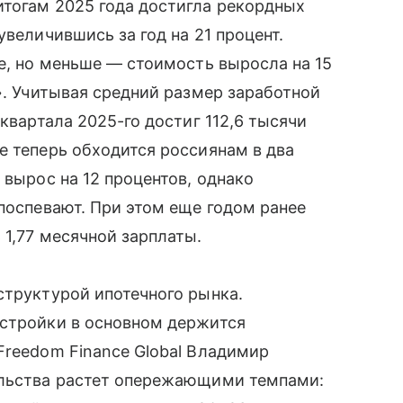
итогам 2025 года достигла рекордных
увеличившись за год на 21 процент.
не, но меньше — стоимость выросла на 15
». Учитывая средний размер заработной
 квартала 2025-го достиг 112,6 тысячи
е теперь обходится россиянам в два
 вырос на 12 процентов, однако
 поспевают. При этом еще годом ранее
 1,77 месячной зарплаты.
структурой ипотечного рынка.
остройки в основном держится
Freedom Finance Global Владимир
ельства растет опережающими темпами: