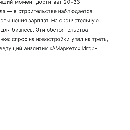
оящий момент достигает 20−23
ила — в строительстве наблюдается
повышения зарплат. На окончательную
 для бизнеса. Эти обстоятельства
е: спрос на новостройки упал на треть,
 ведущий аналитик «АМаркетс» Игорь