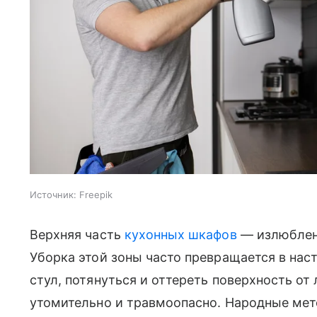
Источник:
Freepik
Верхняя часть
кухонных шкафов
— излюблен
Уборка этой зоны часто превращается в нас
стул, потянуться и оттереть поверхность от
утомительно и травмоопасно. Народные мето