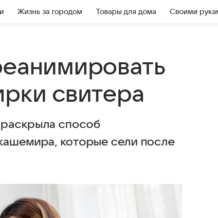
и
Жизнь за городом
Товары для дома
Своими рука
реанимировать
ирки свитера
 раскрыла способ
кашемира, которые сели после