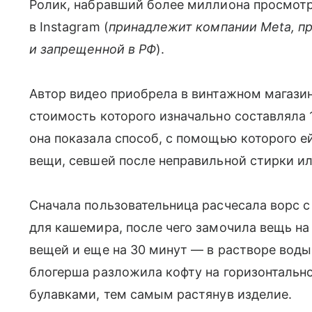
Ролик, набравший более миллиона просмотр
в Instagram (
принадлежит компании Meta, п
и запрещенной в РФ
).
Автор видео приобрела в винтажном магазин
стоимость которого изначально составляла 
она показала способ, с помощью которого е
вещи, севшей после неправильной стирки и
Сначала пользовательница расчесала ворс 
для кашемира, после чего замочила вещь на
вещей и еще на 30 минут — в растворе воды
блогерша разложила кофту на горизонтально
булавками, тем самым растянув изделие.