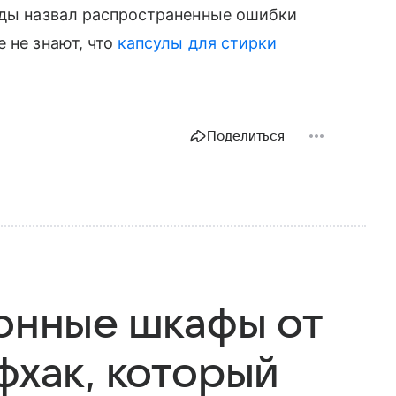
ады назвал распространенные ошибки
 не знают, что
капсулы для стирки
Поделиться
хонные шкафы от
фхак, который