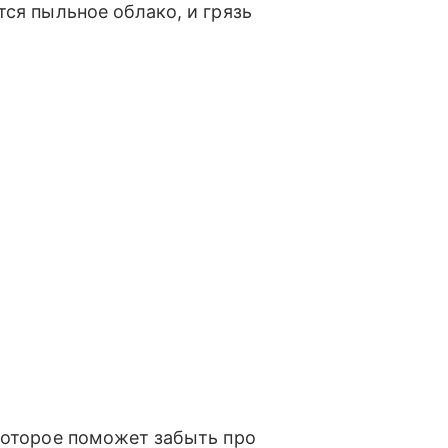
тся пыльное облако, и грязь
которое поможет забыть про