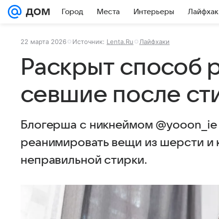
Город
Места
Интерьеры
Лайфхак
22 марта 2026
Источник:
Lenta.Ru
Лайфхаки
Раскрыт способ 
севшие после ст
Блогерша с никнеймом @yooon_ie
реанимировать вещи из шерсти и 
неправильной стирки.