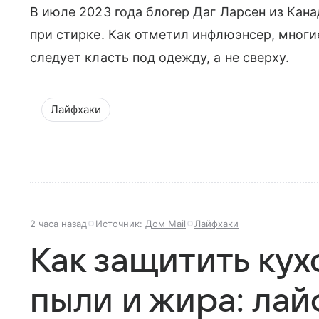
В июле 2023 года блогер Даг Ларсен из Кан
при стирке. Как отметил инфлюэнсер, многие
следует класть под одежду, а не сверху.
Лайфхаки
2 часа назад
Источник:
Дом Mail
Лайфхаки
Как защитить ку
пыли и жира: лай