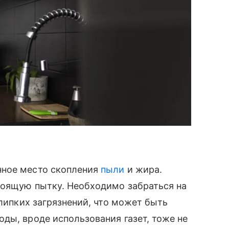
ное место скопления
пыли
и жира.
тоящую пытку. Необходимо забраться на
 липких загрязнений, что может быть
ды, вроде использования газет, тоже не