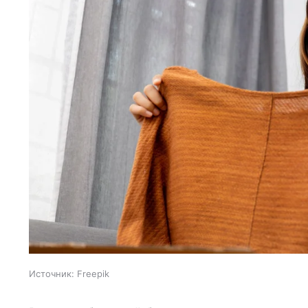
Источник:
Freepik