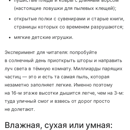
пушистые пледы и ковры с длинным ворсом
(настоящие ловушки для пылевых клещей);
открытые полки с сувенирами и старые книги,
страницы которых со временем разрушаются;
мягкие детские игрушки.
Эксперимент для читателя: попробуйте
в солнечный день приоткрыть шторы и направить
луч света в тёмную комнату. Миллиарды парящих
частиц — это и есть та самая пыль, которая
незаметно заполняет легкие. Именно поэтому
на 16-м этаже высотки дышится легче, чем на 3-м:
туда уличный смог и взвесь от дорог просто
не долетают.
Влажная, сухая или умная: