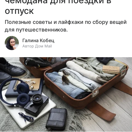
чемодана для поездки в
отпуск
Полезные советы и лайфхаки по сбору вещей
для путешественников.
Галина Кобец
Автор Дом Mail