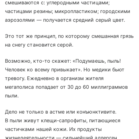
смешиваются с: углеродными частицами;
частицами резины; микропластиком; городскими
аэрозолями — получается средний серый цвет.
Это тот же принцип, по которому смешанная грязь
на снегу становится серой.
Возможно, кто-то скажет: «Подумаешь, пыль!
Человек ко всему привыкает». Но медики бьют
тревогу. Ежедневно в организм жителя
мегаполиса попадает от 30 до 60 миллиграммов
пыли.
Дело не только в астме или конъюнктивите.
В пыли живут клещи-сапрофиты, питающиеся
частичками нашей кожи. Их продукты
жизнедеятельности — сильнейший аллерген.