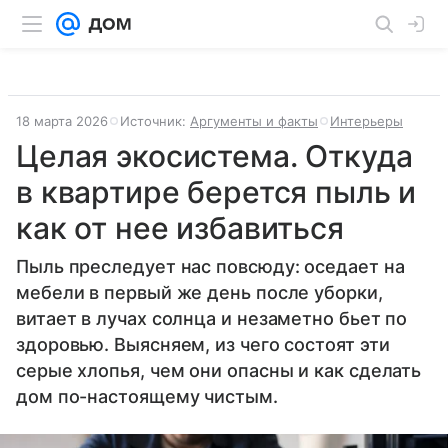
18 марта 2026
Источник:
Аргументы и факты
Интерьеры
Целая экосистема. Откуда
в квартире берется пыль и
как от нее избавиться
Пыль преследует нас повсюду: оседает на
мебели в первый же день после уборки,
витает в лучах солнца и незаметно бьет по
здоровью. Выясняем, из чего состоят эти
серые хлопья, чем они опасны и как сделать
дом по-настоящему чистым.