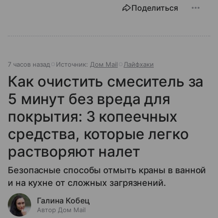
Поделиться
7 часов назад
Источник:
Дом Mail
Лайфхаки
Как очистить смеситель за
5 минут без вреда для
покрытия: 3 копеечных
средства, которые легко
растворяют налет
Безопасные способы отмыть краны в ванной
и на кухне от сложных загрязнений.
Галина Кобец
Автор Дом Mail