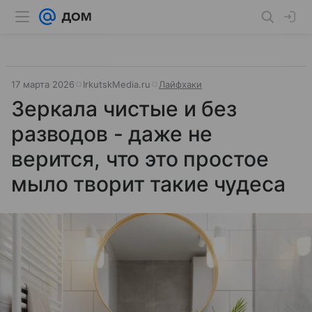
17 марта 2026
IrkutskMedia.ru
Лайфхаки
Зеркала чистые и без
разводов - даже не
верится, что это простое
мыло творит такие чудеса