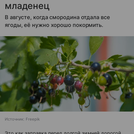
младенец
В августе, когда смородина отдала все
ягоды, её нужно хорошо покормить.
Источник:
Freepik
Это как заправка перед долгой зимней дорогой.