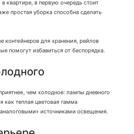
 в квартире, в первую очередь стоит
аже простая уборка способна сделать
е контейнеров для хранения, рейлов
ые помогут избавиться от беспорядка.
олодного
риятнее, чем холодное: лампы дневного
мя как теплая цветовая гамма
 «аналоговыми» источниками освещения.
ерьере