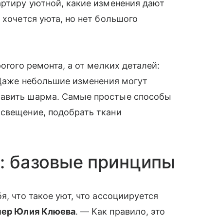
артиру уютной, какие изменения дают
 хочется уюта, но нет большого
огого ремонта, а от мелких деталей:
. Даже небольшие изменения могут
бавить шарма. Самые простые способы
свещение, подобрать ткани
т: базовые принципы
я, что такое уют, что ассоциируется
нер Юлия Клюева
. — Как правило, это