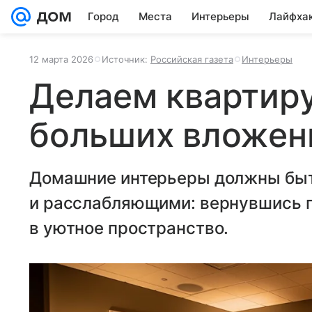
Город
Места
Интерьеры
Лайфха
12 марта 2026
Источник:
Российская газета
Интерьеры
Делаем квартиру
больших вложен
Домашние интерьеры должны быт
и расслабляющими: вернувшись п
в уютное пространство.