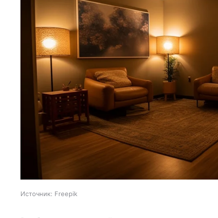
Источник:
Freepik