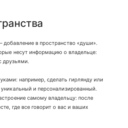
транства
— добавление в пространство «души».
торые несут информацию о владельце:
с друзьями.
уками: например, сделать гирлянду или
в уникальный и персонализированный.
настроение самому владельцу: после
сте, где все говорит о вас и ваших