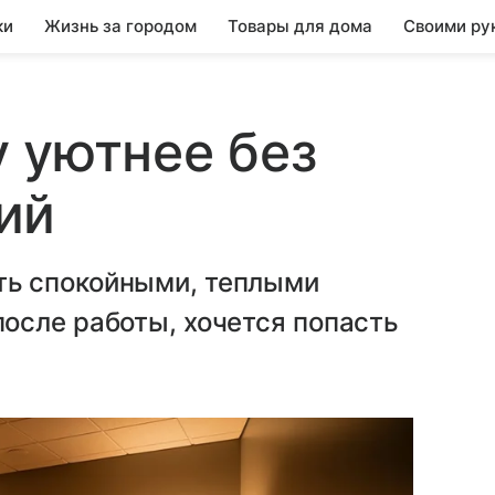
ки
Жизнь за городом
Товары для дома
Своими ру
 уютнее без
ий
ь спокойными, теплыми
осле работы, хочется попасть