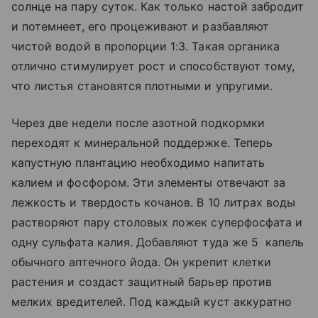
солнце на пару суток. Как только настой забродит
и потемнеет, его процеживают и разбавляют
чистой водой в пропорции 1:3. Такая органика
отлично стимулирует рост и способствуют тому,
что листья становятся плотными и упругими.
Через две недели после азотной подкормки
переходят к минеральной поддержке. Теперь
капустную плантацию необходимо напитать
калием и фосфором. Эти элементы отвечают за
лежкость и твердость кочанов. В 10 литрах воды
растворяют пару столовых ложек суперфосфата и
одну сульфата калия. Добавляют туда же 5 капель
обычного аптечного йода. Он укрепит клетки
растения и создаст защитный барьер против
мелких вредителей. Под каждый куст аккуратно