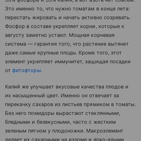
Это именно то, что нужно томатам в конце лета:
перестать жировать и начать активно созревать.
Фосфор в составе укрепляет корни, которые к
августу заметно устают. Мощная корневая
система — гарантия того, что растение вытянет
даже самые крупные плоды. Кроме того, этот
элемент укрепляет иммунитет, защищая посадки
от
фитофторы
.
Калий же улучшает вкусовые качества плодов и
их насыщенный цвет. Именно он отвечает за
перекачку сахаров из листьев прямиком в томаты.
Без него помидоры вырастают стеклянными,
бледными и безвкусными, часто с жестким
зеленым пятном у плодоножки. Макроэлемент
делает их сахарными на изломе и ярко-алыми