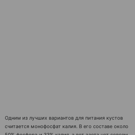
Одним из лучших вариантов для питания кустов
считается монофосфат калия. В его составе около
50% фосфора и 33% калия, а вот азота нет совсем.