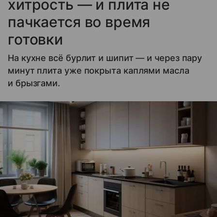
хитрость — и плита не
пачкается во время
готовки
На кухне всё бурлит и шипит — и через пару
минут плита уже покрыта каплями масла
и брызгами.