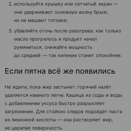
используйте крышку или сетчатый экран —
они удерживают основную волну брызг,
но не мешают готовке;
убавляйте огонь после разогрева: как только
масло прогрелось и продукт начал
румяниться, снижайте мощность
до средней — так кипение станет спокойнее.
Если пятна всё же появились
Не ждите, пока жир застынет: горячий налёт
удаляется намного легче. Кашица из соды и воды
с добавлением уксуса быстро разрыхляет
загрязнение. Для стойких следов подойдёт паста
из лимонной кислоты — она растворяет жир,
не царапая поверхность.