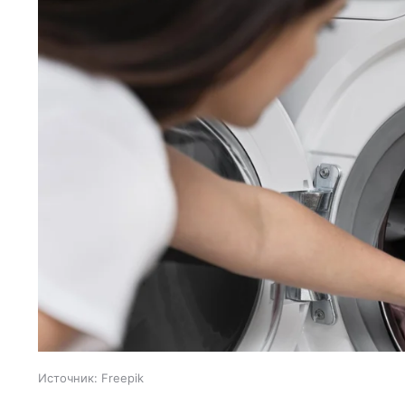
Источник:
Freepik