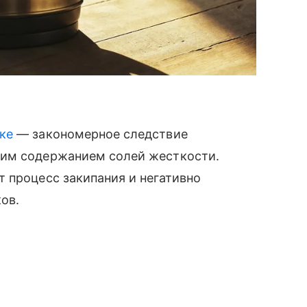
ке
— закономерное следствие
ким содержанием солей жесткости.
 процесс закипания и негативно
ков.