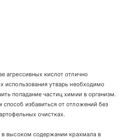
ве агрессивных кислот отлично
их использования утварь необходимо
ить попадание частиц химии в организм.
 способ избавиться от отложений без
картофельных очистках.
я в высоком содержании крахмала в