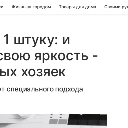
ки
Жизнь за городом
Товары для дома
Своими ру
1 штуку: и
свою яркость -
ых хозяек
ет специального подхода