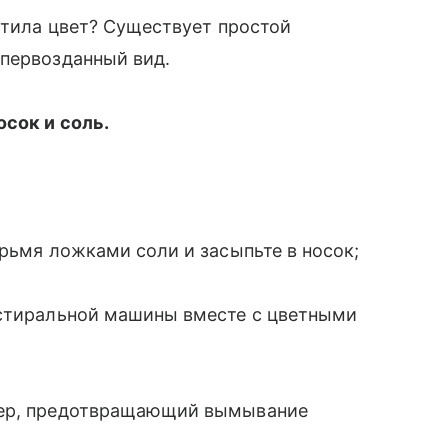
ратила цвет? Существует простой
 первозданный вид.
сок и соль.
ырьмя ложками соли и засыпьте в носок;
 стиральной машины вместе с цветными
ьер, предотвращающий вымывание