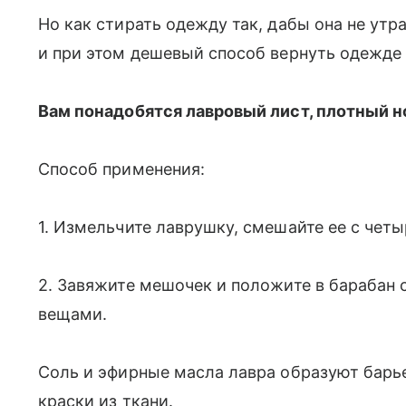
Но как стирать одежду так, дабы она не ут
и при этом дешевый способ вернуть одежде
Вам понадобятся лавровый лист, плотный но
Способ применения:
1. Измельчите лаврушку, смешайте ее с чет
2. Завяжите мешочек и положите в барабан
вещами.
Соль и эфирные масла лавра образуют бар
краски из ткани.