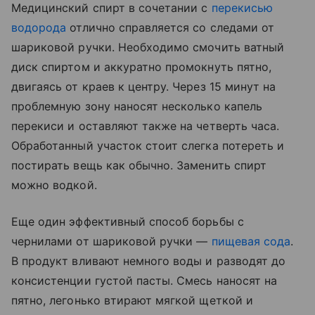
Медицинский спирт в сочетании с
перекисью
водорода
отлично справляется со следами от
шариковой ручки. Необходимо смочить ватный
диск спиртом и аккуратно промокнуть пятно,
двигаясь от краев к центру. Через 15 минут на
проблемную зону наносят несколько капель
перекиси и оставляют также на четверть часа.
Обработанный участок стоит слегка потереть и
постирать вещь как обычно. Заменить спирт
можно водкой.
Еще один эффективный способ борьбы с
чернилами от шариковой ручки —
пищевая сода
.
В продукт вливают немного воды и разводят до
консистенции густой пасты. Смесь наносят на
пятно, легонько втирают мягкой щеткой и