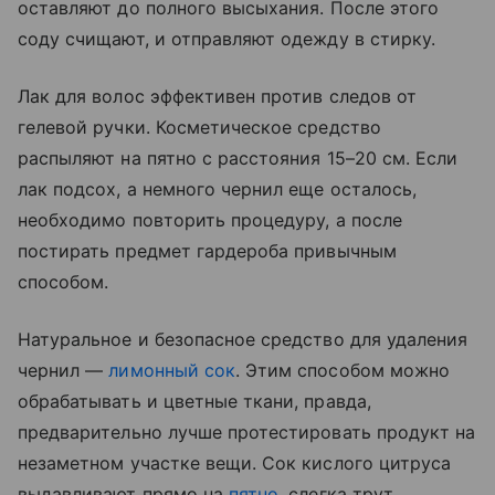
оставляют до полного высыхания. После этого
соду счищают, и отправляют одежду в стирку.
Лак для волос эффективен против следов от
гелевой ручки. Косметическое средство
распыляют на пятно с расстояния 15–20 см. Если
лак подсох, а немного чернил еще осталось,
необходимо повторить процедуру, а после
постирать предмет гардероба привычным
способом.
Натуральное и безопасное средство для удаления
чернил —
лимонный сок
. Этим способом можно
обрабатывать и цветные ткани, правда,
предварительно лучше протестировать продукт на
незаметном участке вещи. Сок кислого цитруса
выдавливают прямо на
пятно
, слегка трут