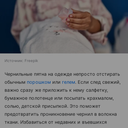
Источник:
Freepik
Чернильные пятна на одежде непросто отстирать
обычным
порошком
или
гелем
. Если след свежий,
важно сразу же приложить к нему салфетку,
бумажное полотенце или посыпать крахмалом,
солью, детской присыпкой. Это поможет
предотвратить проникновение чернил в волокна
ткани. Избавиться от недавних и въевшихся