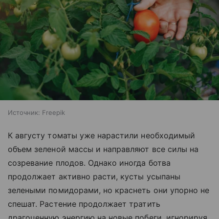
Источник:
Freepik
К августу томаты уже нарастили необходимый
объем зеленой массы и направляют все силы на
созревание плодов. Однако иногда ботва
продолжает активно расти, кусты усыпаны
зелеными помидорами, но краснеть они упорно не
спешат. Растение продолжает тратить
драгоценную энергию на новые побеги, игнорируя