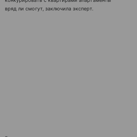
конкурировать с квартирами апартаменты
вряд ли смогут, заключила эксперт.