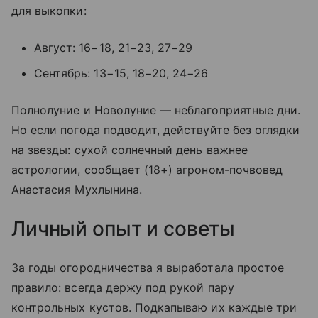
для выкопки:
Август: 16−18, 21−23, 27−29
Сентябрь: 13−15, 18−20, 24−26
Полнолуние и Новолуние — неблагоприятные дни.
Но если погода подводит, действуйте без оглядки
на звезды: сухой солнечный день важнее
астрологии, сообщает (18+) агроном-почвовед
Анастасия Мухлынина.
Личный опыт и советы
За годы огородничества я выработала простое
правило: всегда держу под рукой пару
контрольных кустов. Подкапываю их каждые три