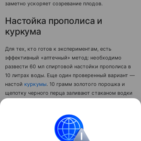
заметно ускоряет созревание плодов.
Настойка прополиса и
куркума
Для тех, кто готов к экспериментам, есть
эффективный «аптечный» метод: необходимо
развести 60 мл спиртовой настойки прополиса в
10 литрах воды. Еще один проверенный вариант —
настой
куркумы
. 10 грамм золотого порошка и
щепотку черного перца заливают стаканом водки
на сутки. По истечении отведенного 50 мл
полученной вытяжки разводят 5 литрами воды и
опрыскивают стебли, а также листья с верхней и
нижней стороны.