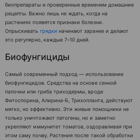
биопрепараты и проверенные временем домашние
рецепты. Важно лишь не ждать, когда на
растениях появятся признаки болезни.
Опрыскивать
грядки
начинают заранее и делают
это регулярно, каждые 7–10 дней.
Биофунгициды
Самый современный подход — использование
биофунгицидов. Средства на основе сенной
палочки или гриба триходермы, вроде
Фитоспорина, Алирина-Б, Трихопланта, действуют
мягко, но эффективно. Эти живые помощники не
только уничтожают патогены, но и заметно
укрепляют иммунитет томатов, оздоравливая при
этом саму почву. Растения после такой обработки