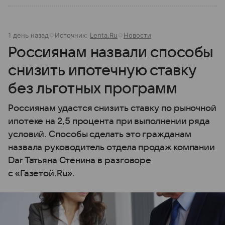
1 день назад
Источник:
Lenta.Ru
Новости
Россиянам назвали способы
снизить ипотечную ставку
без льготных программ
Россиянам удастся снизить ставку по рыночной
ипотеке на 2,5 процента при выполнении ряда
условий. Способы сделать это гражданам
назвала руководитель отдела продаж компании
Dar Татьяна Стенина в разговоре
с «Газетой.Ru».