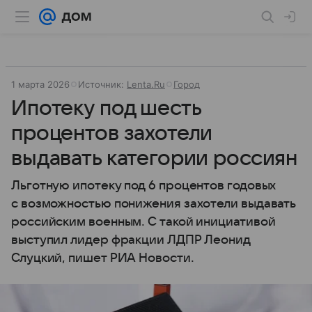
1 марта 2026
Источник:
Lenta.Ru
Город
Ипотеку под шесть
процентов захотели
выдавать категории россиян
Льготную ипотеку под 6 процентов годовых
с возможностью понижения захотели выдавать
российским военным. С такой инициативой
выступил лидер фракции ЛДПР Леонид
Слуцкий, пишет РИА Новости.