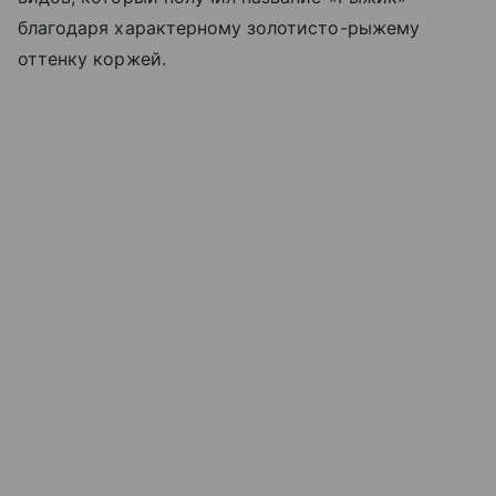
благодаря характерному золотисто-рыжему
оттенку коржей.