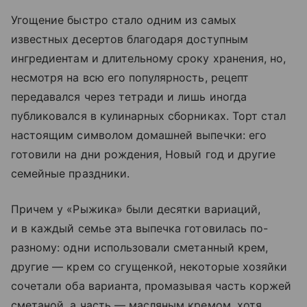
Угощение быстро стало одним из самых
известных десертов благодаря доступным
ингредиентам и длительному сроку хранения, но,
несмотря на всю его популярность, рецепт
передавался через тетради и лишь иногда
публиковался в кулинарных сборниках. Торт стал
настоящим символом домашней выпечки: его
готовили на дни рождения, Новый год и другие
семейные праздники.
Причем у «Рыжика» были десятки вариаций,
и в каждый семье эта выпечка готовилась по-
разному: одни использовали сметанный крем,
другие — крем со сгущенкой, некоторые хозяйки
сочетали оба варианта, промазывая часть коржей
сметаной, а часть — масляным кремом, хотя