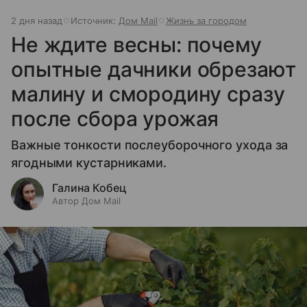
2 дня назад
Источник:
Дом Mail
Жизнь за городом
Не ждите весны: почему
опытные дачники обрезают
малину и смородину сразу
после сбора урожая
Важные тонкости послеуборочного ухода за
ягодными кустарниками.
Галина Кобец
Автор Дом Mail