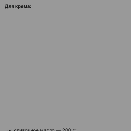
Для крема:
сливочное масло — 200 г;