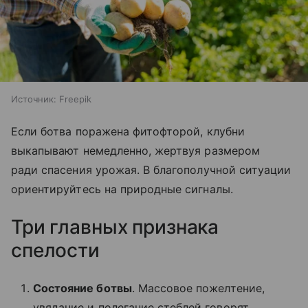
Источник:
Freepik
Если ботва поражена фитофторой, клубни
выкапывают немедленно, жертвуя размером
ради спасения урожая. В благополучной ситуации
ориентируйтесь на природные сигналы.
Три главных признака
спелости
Состояние ботвы
. Массовое пожелтение,
увядание и полегание стеблей говорят