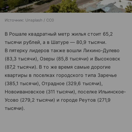
Источник:
Unsplash / CC0
В Рошале квадратный метр жилья стоит 65,2
тысячи рублей, а в Шатуре — 80,9 тысячи.
В пятерку лидеров также вошли Ликино-Дулево
(83,3 тысячи), Озеры (85,8 тысячи) и Высоковск
(87,2 тысячи). В то же время самые дорогие
квартиры в поселках городского типа Заречье
(385,1 тысячи), Отрадное (329,6 тысячи),
Новоивановское (311 тысячи), поселке Ильинское-
Усово (279,2 тысячи) и городе Реутов (271,9
тысячи).