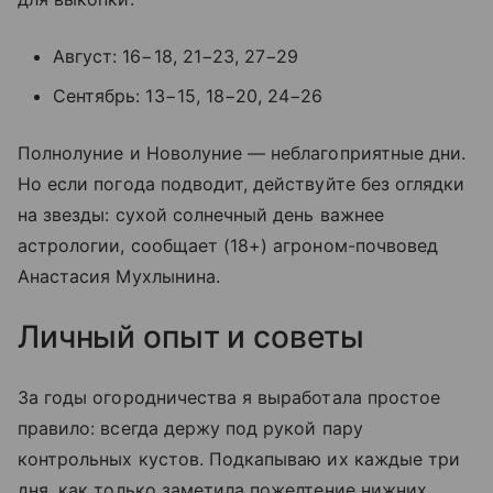
Август: 16−18, 21−23, 27−29
Сентябрь: 13−15, 18−20, 24−26
Полнолуние и Новолуние — неблагоприятные дни.
Но если погода подводит, действуйте без оглядки
на звезды: сухой солнечный день важнее
астрологии, сообщает (18+) агроном-почвовед
Анастасия Мухлынина.
Личный опыт и советы
За годы огородничества я выработала простое
правило: всегда держу под рукой пару
контрольных кустов. Подкапываю их каждые три
дня, как только заметила пожелтение нижних