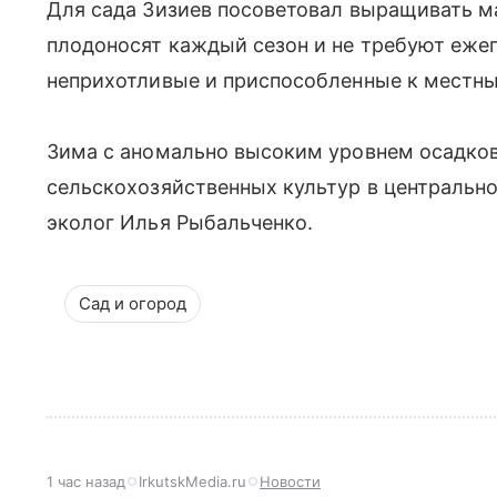
Для сада Зизиев посоветовал выращивать м
плодоносят каждый сезон и не требуют еже
неприхотливые и приспособленные к местн
Зима с аномально высоким уровнем осадко
сельскохозяйственных культур в центрально
эколог Илья Рыбальченко.
Сад и огород
1 час назад
IrkutskMedia.ru
Новости