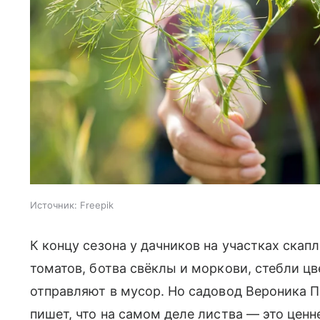
Источник:
Freepik
К концу сезона у дачников на участках скап
томатов, ботва свёклы и моркови, стебли ц
отправляют в мусор. Но садовод Вероника П
пишет, что на самом деле листва — это цен