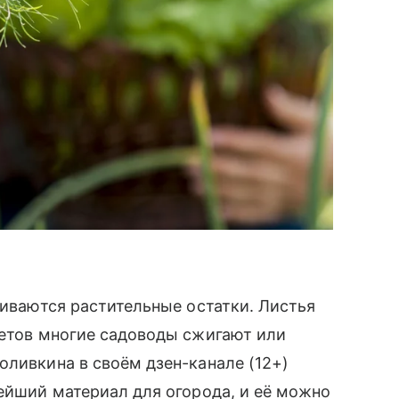
ливаются растительные остатки. Листья
ветов многие садоводы сжигают или
оливкина в своём дзен-канале (12+)
нейший материал для огорода, и её можно