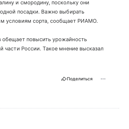
алину и смородину, поскольку они
годной посадки. Важно выбирать
ым условиям сорта, сообщает РИАМО.
в обещает повысить урожайность
й части России. Такое мнение высказал
Поделиться