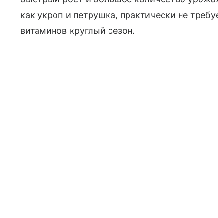
как укроп и петрушка, практически не требу
витаминов круглый сезон.