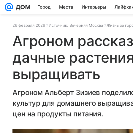
Город
Места
Интерьеры
Лайфха
26 февраля 2026
Источник:
Вечерняя Москва
Жизнь за гор
Агроном рассказ
дачные растения
выращивать
Агроном Альберт Зизиев поделил
культур для домашнего выращива
цен на продукты питания.