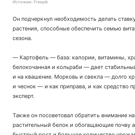
Источник:
Freepik
Он подчеркнул необходимость делать ставк
растения, способные обеспечить семью вита
сезона.
— Картофель — база: калории, витамины, хр
белокочанная и кольраби — дает стабильный
и на квашение. Морковь и свекла — долго х
и чеснок — и как приправа, и как средство
эксперт.
Также он посоветовал обратить внимание н
растительный белок и обогащающие почву а
быстрый рост и большое количество урожая 