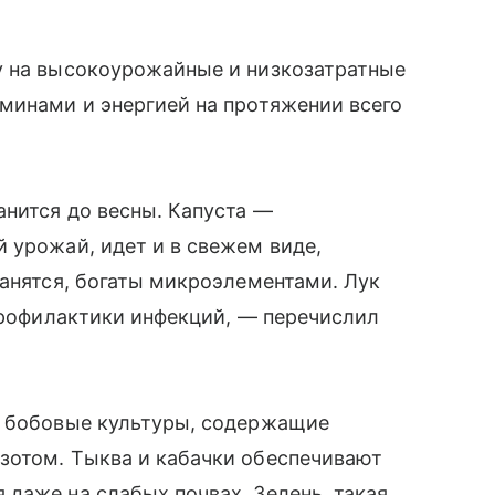
у на высокоурожайные и низкозатратные
минами и энергией на протяжении всего
анится до весны. Капуста —
 урожай, идет и в свежем виде,
ранятся, богаты микроэлементами. Лук
 профилактики инфекций, — перечислил
а бобовые культуры, содержащие
зотом. Тыква и кабачки обеспечивают
даже на слабых почвах. Зелень, такая