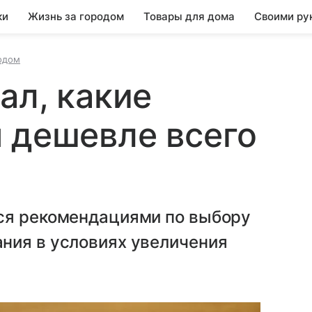
ки
Жизнь за городом
Товары для дома
Своими ру
одом
ал, какие
 дешевле всего
ся рекомендациями по выбору
ния в условиях увеличения