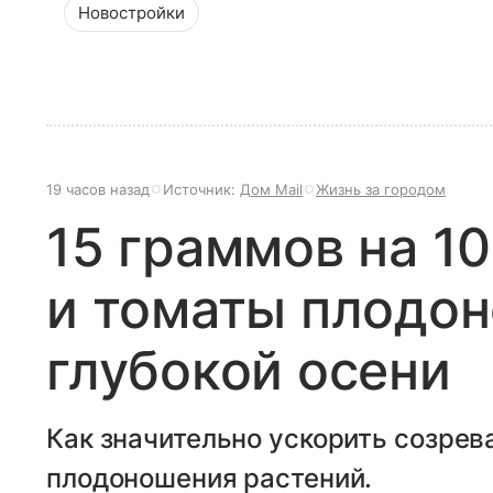
Новостройки
19 часов назад
Источник:
Дом Mail
Жизнь за городом
15 граммов на 1
и томаты плодон
глубокой осени
Как значительно ускорить созрев
плодоношения растений.