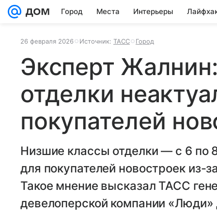
Город
Места
Интерьеры
Лайфха
26 февраля 2026
Источник:
ТАСС
Город
Эксперт Жалнин:
отделки неактуа
покупателей нов
Низшие классы отделки — с 6 по
для покупателей новостроек из-за
Такое мнение высказал ТАСС ген
девелоперской компании «Люди»