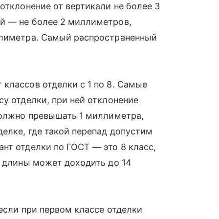
отклонение от вертикали не более 3
й — не более 2 миллиметров,
ллиметра. Самый распространенный
классов отделки с 1 по 8. Самые
су отделки, при ней отклонение
должно превышать 1 миллиметра,
делке, где такой перепад допустим
нт отделки по ГОСТ — это 8 класс,
а длины может доходить до 14
 если при первом классе отделки