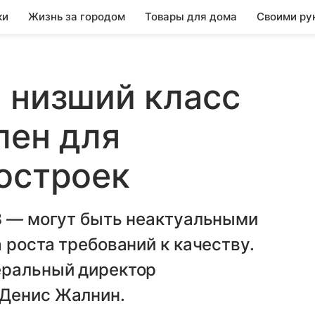
ки
Жизнь за городом
Товары для дома
Своими ру
 низший класс
лен для
остроек
 8 — могут быть неактуальными
 роста требований к качеству.
еральный директор
 Денис Жалнин.