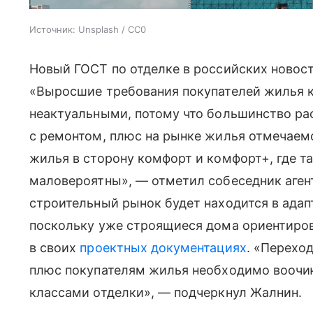
Источник:
Unsplash / CC0
Новый ГОСТ по отделке в российских новостр
«Выросшие требования покупателей жилья к 
неактуальными, потому что большинство р
с ремонтом, плюс на рынке жилья отмечаем
жилья в сторону комфорт и комфорт+, где т
маловероятны», — отметил собеседник агент
строительный рынок будет находится в адап
поскольку уже строящиеся дома ориентиров
в своих
проектных документациях
. «Перехо
плюс покупателям жилья необходимо воочи
классами отделки», — подчеркнул Жалнин.