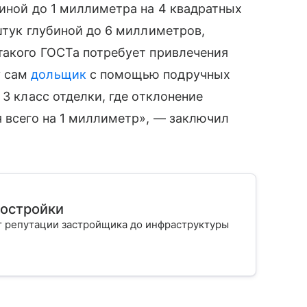
биной до 1 миллиметра на 4 квадратных
штук глубиной до 6 миллиметров,
такого ГОСТа потребует привлечения
у сам
дольщик
с помощью подручных
 3 класс отделки, где отклонение
я всего на 1 миллиметр», — заключил
востройки
т репутации застройщика до инфраструктуры