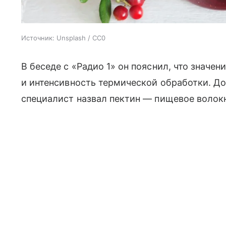
Источник:
Unsplash / CC0
В беседе с «Радио 1» он пояснил, что значе
и интенсивность термической обработки. 
специалист назвал пектин — пищевое воло