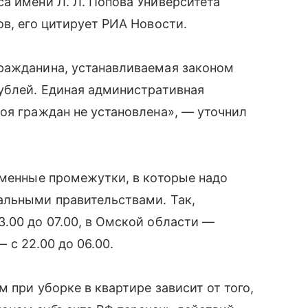
а имени Л. Л. Попова Университета
ов, его цитирует РИА Новости.
ражданина, устанавливаемая законом
ублей. Единая административная
оя граждан не установлена», — уточнил
еменные промежутки, в которые надо
альными правительствами. Так,
.00 до 07.00, в Омской области —
— с 22.00 до 06.00.
 при уборке в квартире зависит от того,