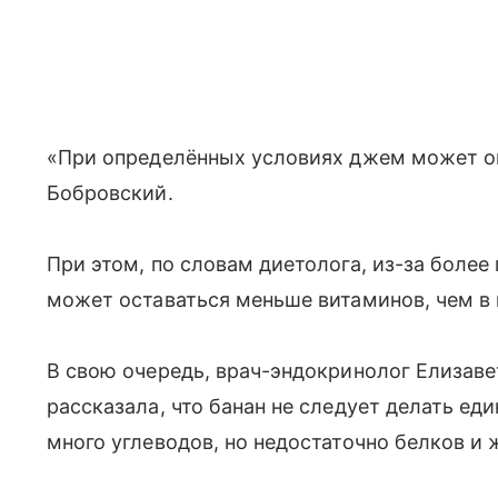
«При определённых условиях джем может ок
Бобровский.
При этом, по словам диетолога, из-за боле
может оставаться меньше витаминов, чем в 
В свою очередь, врач-эндокринолог Елизавет
рассказала, что банан не следует делать ед
много углеводов, но недостаточно белков и