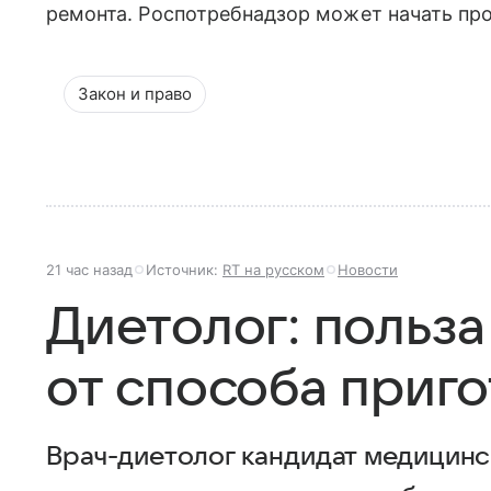
ремонта. Роспотребнадзор может начать пр
Закон и право
21 час назад
Источник:
RT на русском
Новости
Диетолог: польза
от способа приг
Врач-диетолог кандидат медицинс