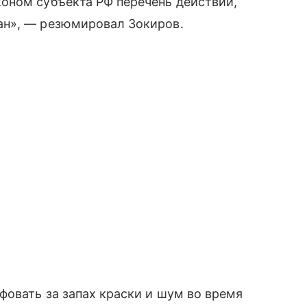
оном субъекта РФ перечень действий,
ан», — резюмировал Зокиров.
фовать за запах краски и шум во время