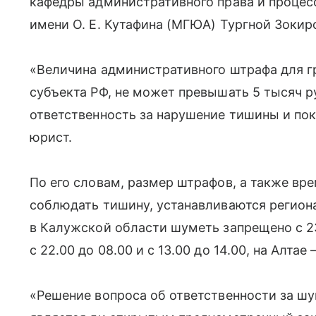
кафедры административного права и процесс
имени О. Е. Кутафина (МГЮА) Тургной Зокир
«Величина административного штрафа для г
субъекта РФ, не может превышать 5 тысяч р
ответственность за нарушение тишины и пок
юрист.
По его словам, размер штрафов, а также вр
соблюдать тишину, устанавливаются регион
в Калужской области шуметь запрещено с 23
с 22.00 до 08.00 и с 13.00 до 14.00, на Алтае 
«Решение вопроса об ответственности за шум