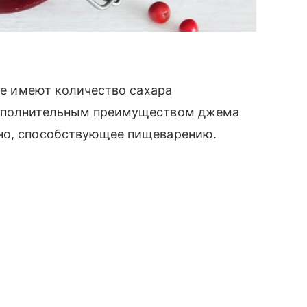
ние имеют количество сахара
Дополнительным преимуществом джема
кно, способствующее пищеварению.