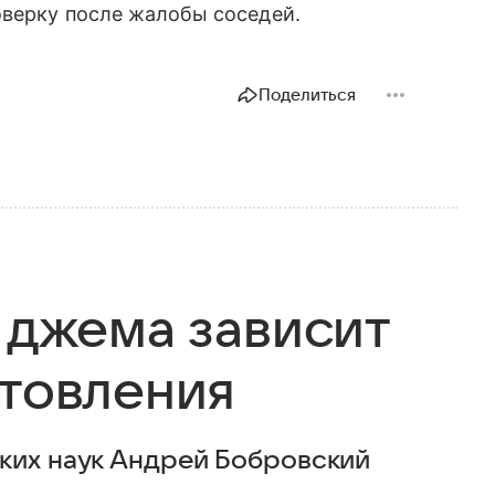
оверку после жалобы соседей.
Поделиться
 джема зависит
отовления
ких наук Андрей Бобровский