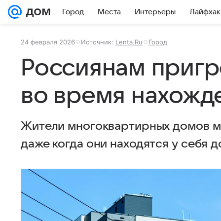
Город
Места
Интерьеры
Лайфхак
24 февраля 2026
Источник:
Lenta.Ru
Город
Россиянам приг
во время нахожд
Жители многоквартирных домов мо
даже когда они находятся у себя д