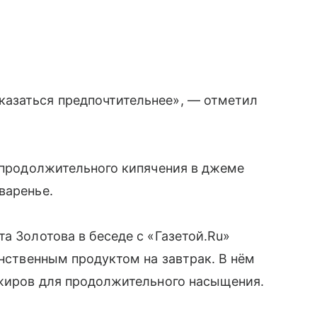
азаться предпочтительнее», — отметил
е продолжительного кипячения в джеме
варенье.
а Золотова в беседе с «Газетой.Ru»
инственным продуктом на завтрак. В нём
 жиров для продолжительного насыщения.