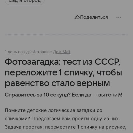
Сад и огород
Поделиться
1 день назад
Источник:
Дом Mail
Фотозагадка: тест из СССР,
переложите 1 спичку, чтобы
равенство стало верным
Справитесь за 10 секунд? Если да — вы гений!
Помните детские логические загадки со
спичками? Предлагаем вам пройти одну из них.
Задача простая: переместите 1 спичку на рисунке,