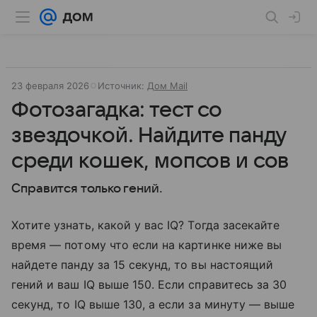
23 февраля 2026
Источник:
Дом Mail
Фотозагадка: ​​тест со
звездочкой. Найдите панду
среди кошек, мопсов и сов
Справится только гений.
Хотите узнать, какой у вас IQ? Тогда засекайте
время — потому что если на картинке ниже вы
найдете панду за 15 секунд, то вы настоящий
гений и ваш IQ выше 150. Если справитесь за 30
секунд, то IQ выше 130, а если за минуту — выше