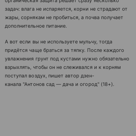
органическая защита решает сразу несколько
задач: влага не испаряется, корни не страдают от
жары, сорнякам не пробиться, а почва получает
дополнительное питание.
А вот если вы не используете мульчу, тогда
придётся чаще браться за тяпку. После каждого
увлажнения грунт под кустами нужно обязательно
взрыхлять, чтобы он не слеживался и к корням
поступал воздух, пишет автор дзен-
канала "Антонов сад — дача и огород" (18+).