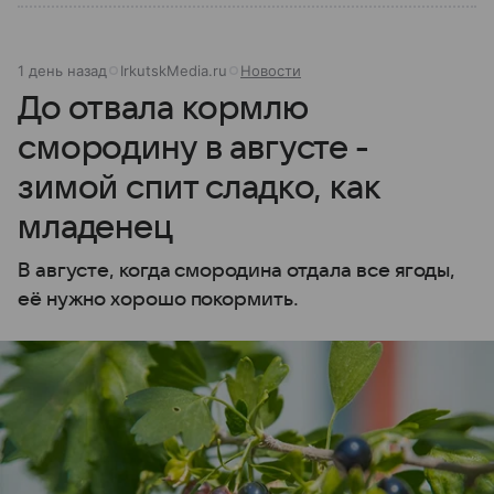
1 день назад
IrkutskMedia.ru
Новости
До отвала кормлю
смородину в августе -
зимой спит сладко, как
младенец
В августе, когда смородина отдала все ягоды,
её нужно хорошо покормить.