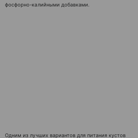
фосфорно-калийными добавками.
Одним из лучших вариантов для питания кустов