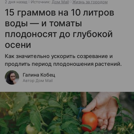
2 дня назад
Источник:
Дом Mail
Жизнь за городом
15 граммов на 10 литров
воды — и томаты
плодоносят до глубокой
осени
Как значительно ускорить созревание и
продлить период плодоношения растений.
Галина Кобец
Автор Дом Mail