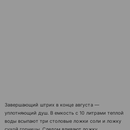
Завершающий штрих в конце августа —
уплотняющий душ. В емкость с 10 литрами теплой
воды всыпают три столовые ложки соли и ложку
сухой горчицы. Следом вливают ложку