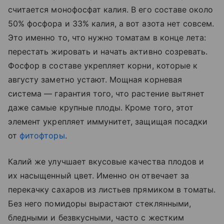
считается монофосфат калия. В его составе около
50% фосфора и 33% калия, а вот азота нет совсем.
Это именно то, что нужно томатам в конце лета:
перестать жировать и начать активно созревать.
Фосфор в составе укрепляет корни, которые к
августу заметно устают. Мощная корневая
система — гарантия того, что растение вытянет
даже самые крупные плоды. Кроме того, этот
элемент укрепляет иммунитет, защищая посадки
от
фитофторы
.
Калий же улучшает вкусовые качества плодов и
их насыщенный цвет. Именно он отвечает за
перекачку сахаров из листьев прямиком в томаты.
Без него помидоры вырастают стеклянными,
бледными и безвкусными, часто с жестким