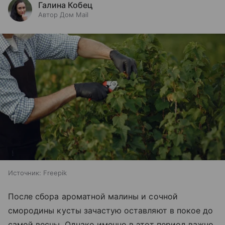
Галина Кобец
Автор Дом Mail
Источник:
Freepik
После сбора ароматной малины и сочной
смородины кусты зачастую оставляют в покое до
самой весны. Однако именно в этот период важно