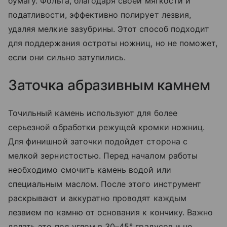
бумагу. Фольга, благодаря своей мягкости и
податливости, эффективно полирует лезвия,
удаляя мелкие зазубрины. Этот способ подходит
для поддержания остроты ножниц, но не поможет,
если они сильно затупились.
Заточка абразивным камнем
Точильный камень используют для более
серьезной обработки режущей кромки ножниц.
Для финишной заточки подойдет сторона с
мелкой зернистостью. Перед началом работы
необходимо смочить камень водой или
специальным маслом. После этого инструмент
раскрывают и аккуратно проводят каждым
лезвием по камню от основания к кончику. Важно
делать это под углом в 30–45° градусов и не