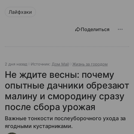
Лайфхаки
Поделиться
2 дня назад
Источник:
Дом Mail
Жизнь за городом
Не ждите весны: почему
опытные дачники обрезают
малину и смородину сразу
после сбора урожая
Важные тонкости послеуборочного ухода за
ягодными кустарниками.