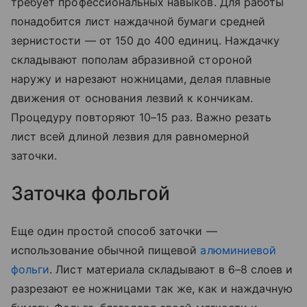
требует профессиональных навыков. Для работы
понадобится лист наждачной бумаги средней
зернистости — от 150 до 400 единиц. Наждачку
складывают пополам абразивной стороной
наружу и нарезают ножницами, делая плавные
движения от основания лезвий к кончикам.
Процедуру повторяют 10–15 раз. Важно резать
лист всей длиной лезвия для равномерной
заточки.
Заточка фольгой
Еще один простой способ заточки —
использование обычной пищевой
алюминиевой
фольги
. Лист материала складывают в 6–8 слоев и
разрезают ее ножницами так же, как и наждачную