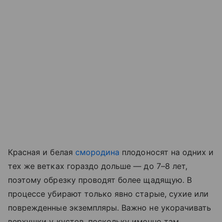
Красная и белая
смородина
плодоносят на одних и
тех же ветках гораздо дольше — до 7–8 лет,
поэтому обрезку проводят более щадящую. В
процессе убирают только явно старые, сухие или
поврежденные экземпляры. Важно не укорачивать
верхушки у кустов, поскольку именно там