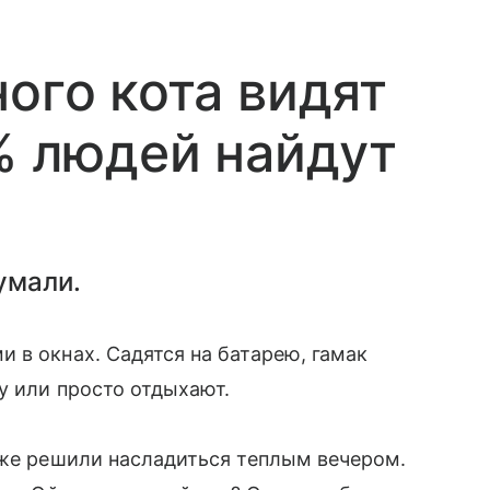
ого кота видят
5% людей найдут
умали.
 в окнах. Садятся на батарею, гамак
у или просто отдыхают.
оже решили насладиться теплым вечером.