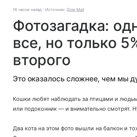
16 часов назад
Источник:
Дом Mail
Фотозагадка: одн
все, но только 
второго
Это оказалось сложнее, чем мы д
Кошки любят наблюдать за птицами и людьми
или подоконник — и внимательно смотрят. Н
Два кота на этом фото вышли на балкон и т