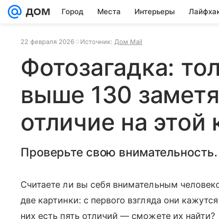
Город
Места
Интерьеры
Лайфха
22 февраля 2026
Источник:
Дом Mail
Фотозагадка: тол
выше 130 заметя
отличие на этой 
Проверьте свою внимательность.
Считаете ли вы себя внимательным человек
две картинки: с первого взгляда они кажутс
них есть пять отличий — сможете их найти?