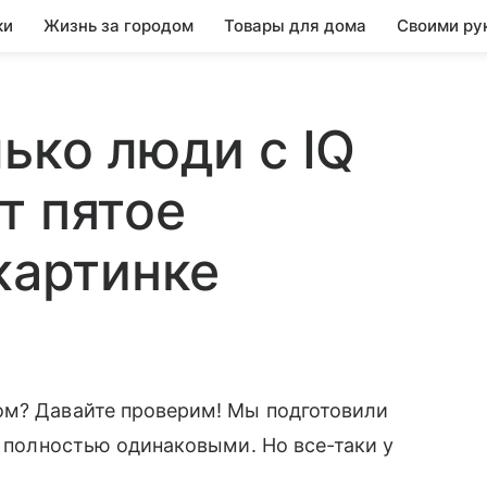
ки
Жизнь за городом
Товары для дома
Своими ру
ько люди с IQ
т пятое
картинке
ом? Давайте проверим! Мы подготовили
я полностью одинаковыми. Но все-таки у