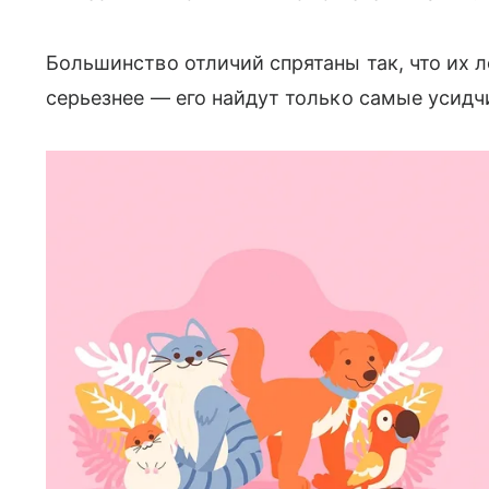
Большинство отличий спрятаны так, что их л
серьезнее — его найдут только самые усид