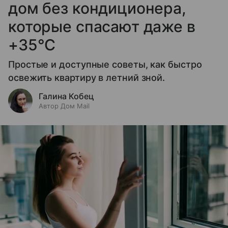
дом без кондиционера,
которые спасают даже в
+35°C
Простые и доступные советы, как быстро
освежить квартиру в летний зной.
Галина Кобец
Автор Дом Mail