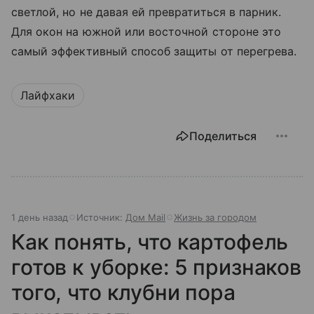
светлой, но не давая ей превратиться в парник.
Для окон на южной или восточной стороне это
самый эффективный способ защиты от перегрева.
Лайфхаки
Поделиться
1 день назад
Источник:
Дом Mail
Жизнь за городом
Как понять, что картофель
готов к уборке: 5 признаков
того, что клубни пора