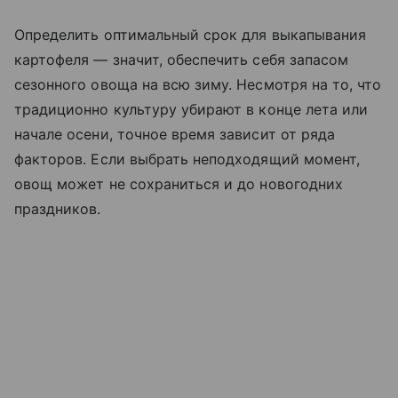
Определить оптимальный срок для выкапывания
картофеля — значит, обеспечить себя запасом
сезонного овоща на всю зиму. Несмотря на то, что
традиционно культуру убирают в конце лета или
начале осени, точное время зависит от ряда
факторов. Если выбрать неподходящий момент,
овощ может не сохраниться и до новогодних
праздников.