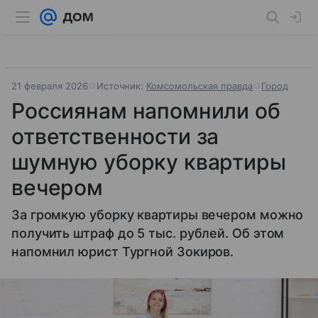
21 февраля 2026
Источник:
Комсомольская правда
Город
Россиянам напомнили об
ответственности за
шумную уборку квартиры
вечером
За громкую уборку квартиры вечером можно
получить штраф до 5 тыс. рублей. Об этом
напомнил юрист Тургной Зокиров.