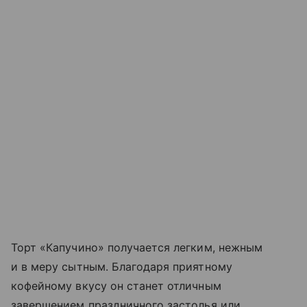
Торт «Капучино» получается легким, нежным
и в меру сытным. Благодаря приятному
кофейному вкусу он станет отличным
завершением праздничного застолья или