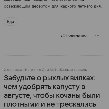
освежающим десертом для жаркого летнего дня.
Еда
Поделиться
2 дня назад
Источник:
Дом Mail
Жизнь за городом
Забудьте о рыхлых вилках:
чем удобрять капусту в
августе, чтобы кочаны были
плотными и не трескались