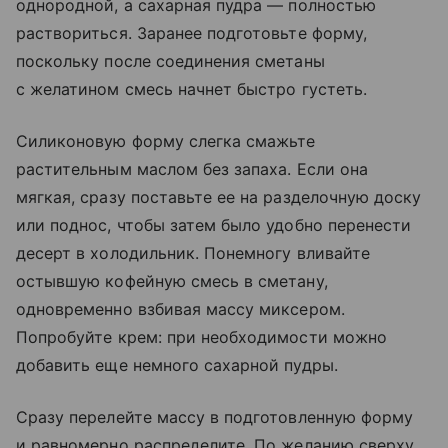
однородной, а сахарная пудра — полностью
раствориться. Заранее подготовьте форму,
поскольку после соединения сметаны
с желатином смесь начнет быстро густеть.
Силиконовую форму слегка смажьте
растительным маслом без запаха. Если она
мягкая, сразу поставьте ее на разделочную доску
или поднос, чтобы затем было удобно перенести
десерт в холодильник. Понемногу вливайте
остывшую кофейную смесь в сметану,
одновременно взбивая массу миксером.
Попробуйте крем: при необходимости можно
добавить еще немного сахарной пудры.
Сразу перелейте массу в подготовленную форму
и равномерно распределите. По желанию сверху