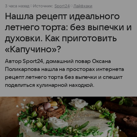
3 часа назад
Источник:
Sport24
Лайфхаки
Нашла рецепт идеального
летнего торта: без выпечки и
духовки. Как приготовить
«Капучино»?
Автор Sport24, домашний повар Оксана
Поликарпова нашла на просторах интернета
рецепт летнего торта без выпечки и спешит
поделиться кулинарной находкой.